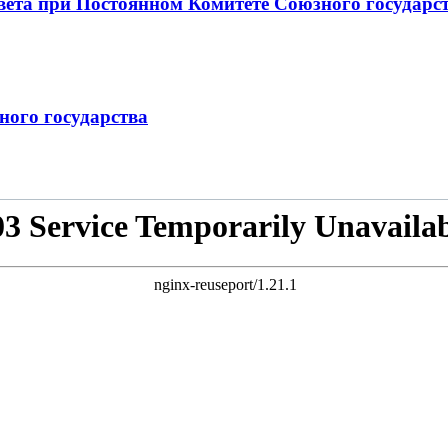
вета при Постоянном Комитете Союзного государст
ного государства