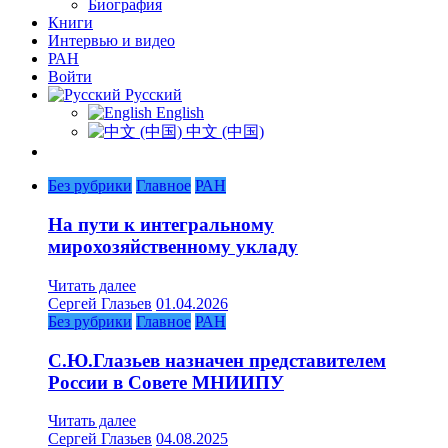
Биография
Книги
Интервью и видео
РАН
Войти
Русский
English
中文 (中国)
Без рубрики
Главное
РАН
На пути к интегральному
мирохозяйственному укладу
Читать далее
Сергей Глазьев
01.04.2026
Без рубрики
Главное
РАН
С.Ю.Глазьев назначен представителем
России в Совете МНИИПУ
Читать далее
Сергей Глазьев
04.08.2025