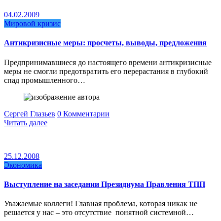
04.02.2009
Мировой кризис
Антикризисные меры: просчеты, выводы, предложения
Предпринимавшиеся до настоящего времени антикризисные
меры не смогли предотвратить его перерастания в глубокий
спад промышленного…
Сергей Глазьев
0 Комментарии
Читать далее
25.12.2008
Экономика
Выступление на заседании Президиума Правления ТПП
Уважаемые коллеги! Главная проблема, которая никак не
решается у нас – это отсутствие понятной системной…