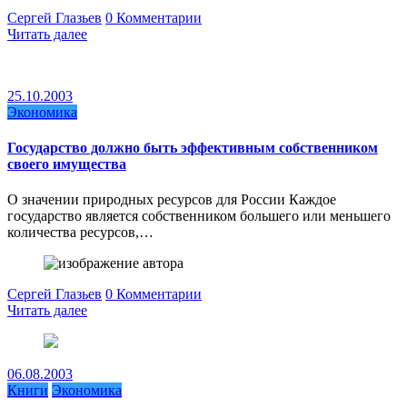
Сергей Глазьев
0 Комментарии
Читать далее
25.10.2003
Экономика
Государство должно быть эффективным собственником
своего имущества
О значении природных ресурсов для России Каждое
государство является собственником большего или меньшего
количества ресурсов,…
Сергей Глазьев
0 Комментарии
Читать далее
06.08.2003
Книги
Экономика