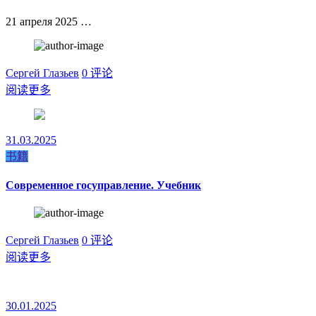
21 апреля 2025 …
Сергей Глазьев
0 评论
阅读更多
31.03.2025
书籍
Современное госуправление. Учебник
Сергей Глазьев
0 评论
阅读更多
30.01.2025