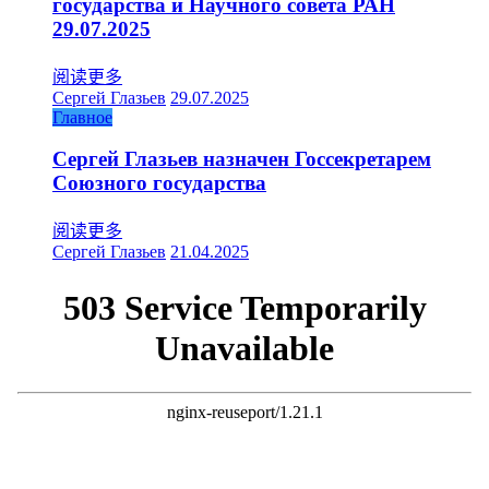
государства и Научного совета РАН
29.07.2025
阅读更多
Сергей Глазьев
29.07.2025
Главное
Сергей Глазьев назначен Госсекретарем
Союзного государства
阅读更多
Сергей Глазьев
21.04.2025