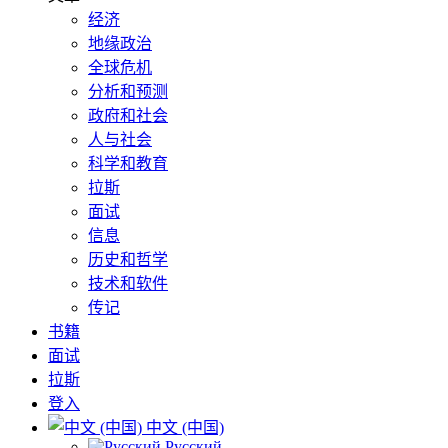
经济
地缘政治
全球危机
分析和预测
政府和社会
人与社会
科学和教育
拉斯
面试
信息
历史和哲学
技术和软件
传记
书籍
面试
拉斯
登入
中文 (中国)
Русский