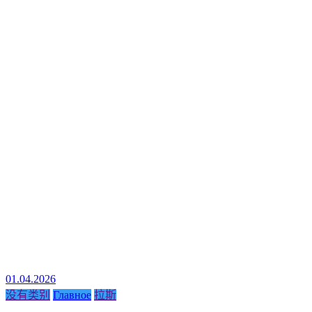
01.04.2026
没有类别
Главное
拉斯