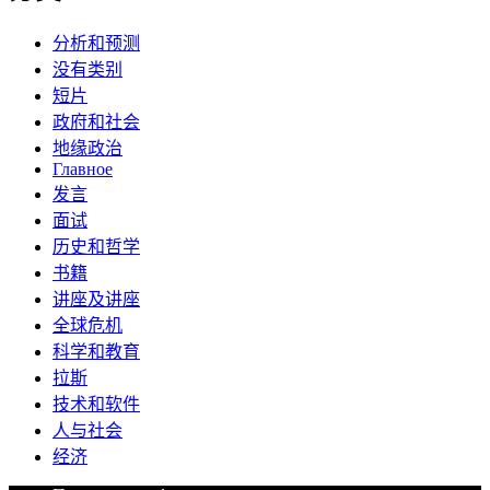
分析和预测
没有类别
短片
政府和社会
地缘政治
Главное
发言
面试
历史和哲学
书籍
讲座及讲座
全球危机
科学和教育
拉斯
技术和软件
人与社会
经济