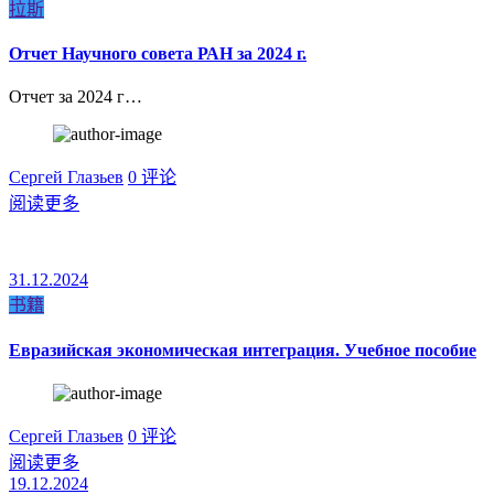
拉斯
Отчет Научного совета РАН за 2024 г.
Отчет за 2024 г…
Сергей Глазьев
0 评论
阅读更多
31.12.2024
书籍
Евразийская экономическая интеграция. Учебное пособие
Сергей Глазьев
0 评论
阅读更多
19.12.2024