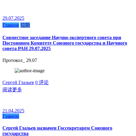
29.07.2025
Главное
拉斯
Совместное заседание Научно-экспертного совета при
Постоянном Комитете Союзного государства и Научного
совета РАН 29.07.2025
Протокол_ 29.07
Сергей Глазьев
0 评论
阅读更多
21.04.2025
Главное
Сергей Глазьев назначен Госсекретарем Союзного
государства