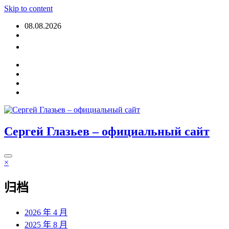
Skip to content
08.08.2026
登入
Сергей Глазьев – официальный сайт
×
归档
2026 年 4 月
2025 年 8 月