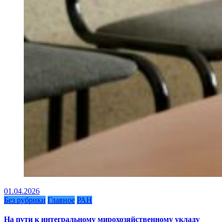
01.04.2026
Без рубрики
Главное
РАН
На пути к интегральному мирохозяйственному укладу