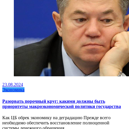
23.08.2024
Экономика
Разорвать порочный круг: какими должны быть
приоритеты макроэкономической политики государства
Как ЦБ обрек экономику на деградацию Прежде всего
необходимо обеспечить восстановление полноценной
системы денежного обращения…