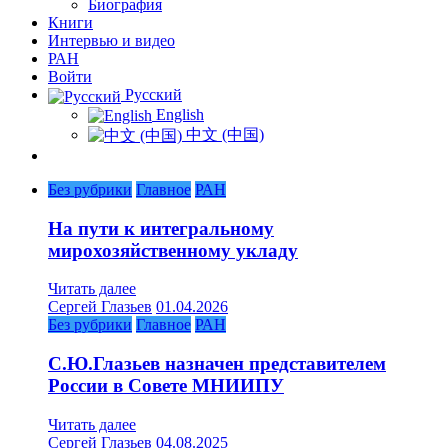
Биография
Книги
Интервью и видео
РАН
Войти
Русский
English
中文 (中国)
Без рубрики
Главное
РАН
На пути к интегральному
мирохозяйственному укладу
Читать далее
Сергей Глазьев
01.04.2026
Без рубрики
Главное
РАН
С.Ю.Глазьев назначен представителем
России в Совете МНИИПУ
Читать далее
Сергей Глазьев
04.08.2025