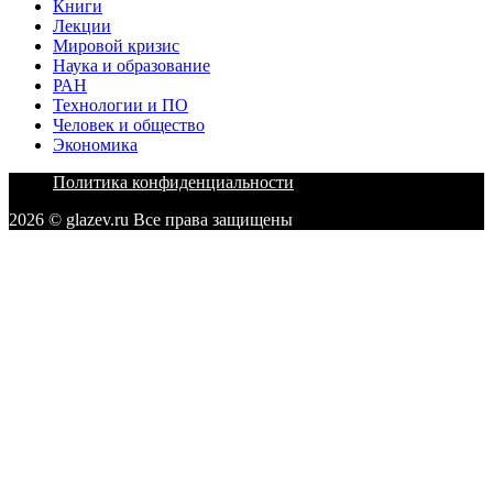
Книги
Лекции
Мировой кризис
Наука и образование
РАН
Технологии и ПО
Человек и общество
Экономика
Политика конфиденциальности
2026 © glazev.ru Все права защищены