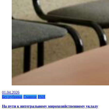
01.04.2026
Без рубрики
Главное
РАН
На пути к интегральному мирохозяйственному укладу