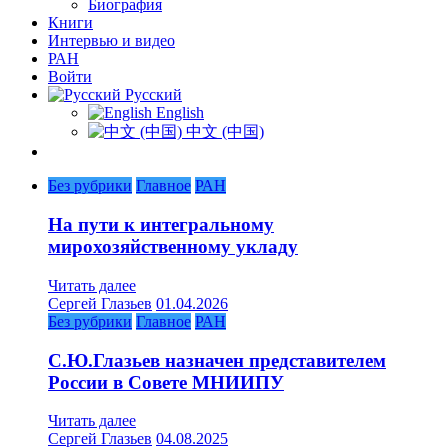
Биография
Книги
Интервью и видео
РАН
Войти
Русский
English
中文 (中国)
Без рубрики
Главное
РАН
На пути к интегральному
мирохозяйственному укладу
Читать далее
Сергей Глазьев
01.04.2026
Без рубрики
Главное
РАН
С.Ю.Глазьев назначен представителем
России в Совете МНИИПУ
Читать далее
Сергей Глазьев
04.08.2025