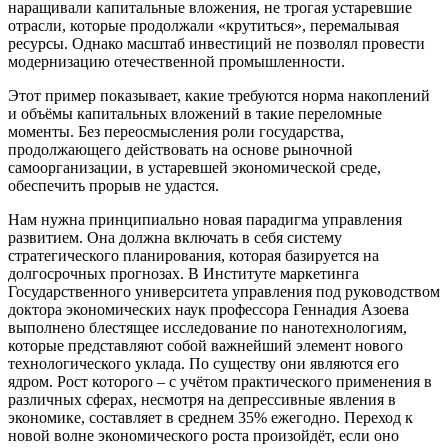
наращивали капитальные вложения, не трогая устаревшие
отрасли, которые продолжали «крутиться», перемалывая
ресурсы. Однако масштаб инвестиций не позволял провести
модернизацию отечественной промышленности.
Этот пример показывает, какие требуются норма накоплений
и объёмы капитальных вложений в такие переломные
моменты. Без переосмысления роли государства,
продолжающего действовать на основе рыночной
самоорганизации, в устаревшей экономической среде,
обеспечить прорыв не удастся.
Нам нужна принципиально новая парадигма управления
развитием. Она должна включать в себя систему
стратегического планирования, которая базируется на
долгосрочных прогнозах. В Институте маркетинга
Государственного университета управления под руководством
доктора экономических наук профессора Геннадия Азоева
выполнено блестящее исследование по нанотехнологиям,
которые представляют собой важнейший элемент нового
технологического уклада. По существу они являются его
ядром. Рост которого – с учётом практического применения в
различных сферах, несмотря на депрессивные явления в
экономике, составляет в среднем 35% ежегодно. Переход к
новой волне экономического роста произойдёт, если оно