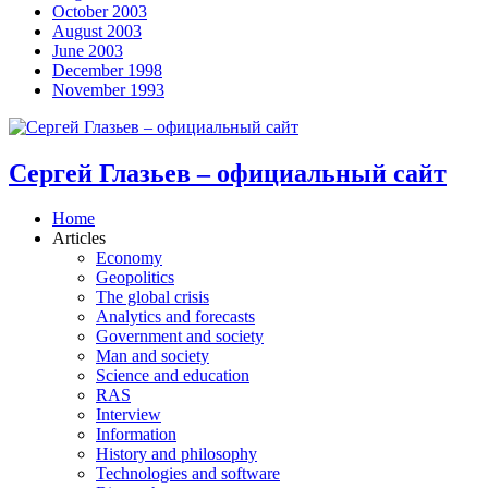
October 2003
August 2003
June 2003
December 1998
November 1993
Сергей Глазьев – официальный сайт
Home
Articles
Economy
Geopolitics
The global crisis
Analytics and forecasts
Government and society
Man and society
Science and education
RAS
Interview
Information
History and philosophy
Technologies and software