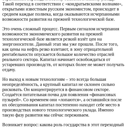
Такой переход в соответствии с «кондратьевскими волнами»,
открытыми известным русским экономистом, происходит в
среднем каждые полвека, когда оказываются исчерпанными
возможности развития на прежней технологической базе.
Это очень сложный процесс. Первым сигналом исчерпания
возможности экономического развития на прежней
технологической базе является резкий взлёт цен на
энергоносители. Данный этап мы уже прошли. После того,
как цены на нефть резко взлетают, в зону отрицательной
рентабельности опускается большое количество отраслей
реального сектора. Капитал начинает освобождаться от
устаревших производств, от которых более не может получать
отдачу.
Но выход к новым технологиям – это всегда большая
неопределённость, а крупный капитал не склонен сильно
рисковать. Он концентрируется в финансовом секторе.
Создаётся питательная почва для появления «финансовых
пузырей». Со временем они «лопаются», а оставшийся после
их обесценивания капитал постепенно находит себе место в
производствах нового технологического уклада. Именно
такую фазу развития мы сейчас переживаем.
Возникает вопрос: какова роль государства в этот переходный