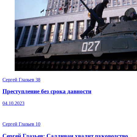
Сергей Глазьев
38
Преступление без срока давности
04.10.2023
Сергей Глазьев
10
Сергей Глазьев: Салливан хвалит руководство