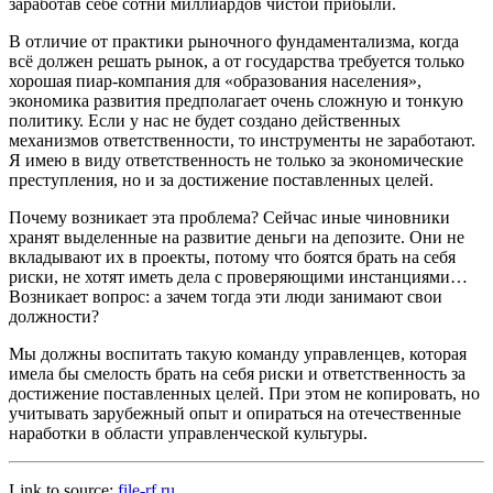
заработав себе сотни миллиардов чистой прибыли.
В отличие от практики рыночного фундаментализма, когда
всё должен решать рынок, а от государства требуется только
хорошая пиар-компания для «образования населения»,
экономика развития предполагает очень сложную и тонкую
политику. Если у нас не будет создано действенных
механизмов ответственности, то инструменты не заработают.
Я имею в виду ответственность не только за экономические
преступления, но и за достижение поставленных целей.
Почему возникает эта проблема? Сейчас иные чиновники
хранят выделенные на развитие деньги на депозите. Они не
вкладывают их в проекты, потому что боятся брать на себя
риски, не хотят иметь дела с проверяющими инстанциями…
Возникает вопрос: а зачем тогда эти люди занимают свои
должности?
Мы должны воспитать такую команду управленцев, которая
имела бы смелость брать на себя риски и ответственность за
достижение поставленных целей. При этом не копировать, но
учитывать зарубежный опыт и опираться на отечественные
наработки в области управленческой культуры.
Link to source:
file-rf.ru