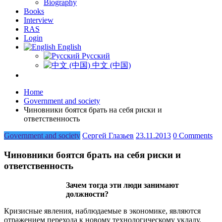
Biography
Books
Interview
RAS
Login
English
Русский
中文 (中国)
Home
Government and society
Чиновники боятся брать на себя риски и
ответственность
Government and society
Сергей Глазьев
23.11.2013
0 Comments
Чиновники боятся брать на себя риски и
ответственность
Зачем тогда эти люди занимают
должности?
Кризисные явления, наблюдаемые в экономике, являются
отражением перехода к новому технологическому укладу.