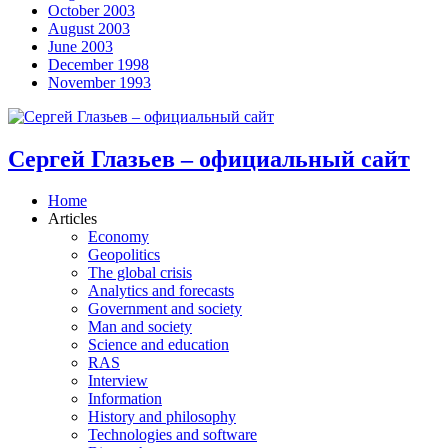
October 2003
August 2003
June 2003
December 1998
November 1993
Сергей Глазьев – официальный сайт
Home
Articles
Economy
Geopolitics
The global crisis
Analytics and forecasts
Government and society
Man and society
Science and education
RAS
Interview
Information
History and philosophy
Technologies and software