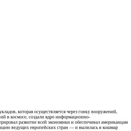
кладов, которая осуществляется через гонку вооружений,
ий в космосе, создали ядро информационно-
ерировал развитие всей экономики и обеспечивал американцам
изацию ведущих европейских стран — и вылилась в кошмар