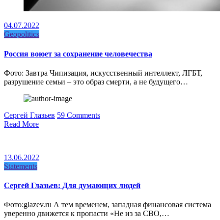
04.07.2022
Geopolitics
Россия воюет за сохранение человечества
Фото: Завтра Чипизация, искусственный интеллект, ЛГБТ,
разрушение семьи – это образ смерти, а не будущего…
Сергей Глазьев
59 Comments
Read More
13.06.2022
Statements
Сергей Глазьев: Для думающих людей
Фото:glazev.ru А тем временем, западная финансовая система
уверенно движется к пропасти «Не из за СВО,…