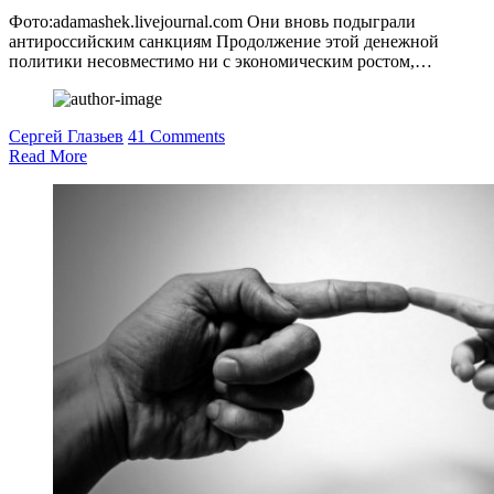
Фото:adamashek.livejournal.com Они вновь подыграли
антироссийским санкциям Продолжение этой денежной
политики несовместимо ни с экономическим ростом,…
Сергей Глазьев
41 Comments
Read More