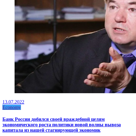
13.07.2022
Economy
Банк России добился своей враждебной целям
экономического роста политики новой волны вывоза
капитала из нашей стагнирующей экономик