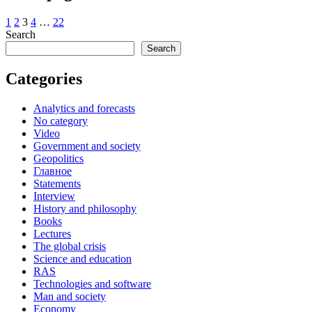
1
2
3
4
…
22
Search
Search
Categories
Analytics and forecasts
No category
Video
Government and society
Geopolitics
Главное
Statements
Interview
History and philosophy
Books
Lectures
The global crisis
Science and education
RAS
Technologies and software
Man and society
Economy