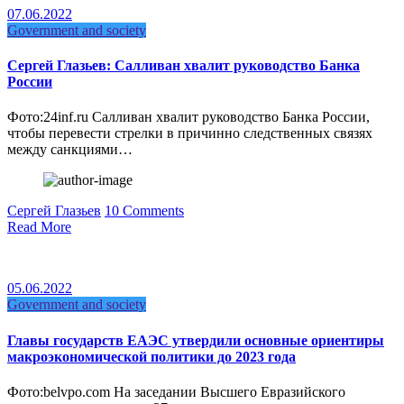
07.06.2022
Government and society
Сергей Глазьев: Салливан хвалит руководство Банка
России
Фото:24inf.ru Салливан хвалит руководство Банка России,
чтобы перевести стрелки в причинно следственных связях
между санкциями…
Сергей Глазьев
10 Comments
Read More
05.06.2022
Government and society
Главы государств ЕАЭС утвердили основные ориентиры
макроэкономической политики до 2023 года
Фото:belvpo.com На заседании Высшего Евразийского