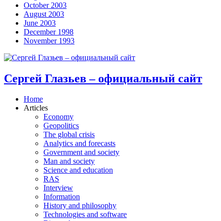
October 2003
August 2003
June 2003
December 1998
November 1993
Сергей Глазьев – официальный сайт
Home
Articles
Economy
Geopolitics
The global crisis
Analytics and forecasts
Government and society
Man and society
Science and education
RAS
Interview
Information
History and philosophy
Technologies and software