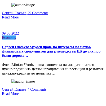
Сергей Глазьев
29 Comments
Read More
09.06.2022
Economy
Сергей Глазьев: Spydell прав, но интересы валютно-
финансовых спекулянтов для руководства ЦБ до сих пор
были дороже…
Фото:24inf.ru Чтобы наша экономика начала развиваться,
нужно подчинить целям наращивания инвестиций и развития
денежно-кредитную политику…
Сергей Глазьев
4 Comments
Read More