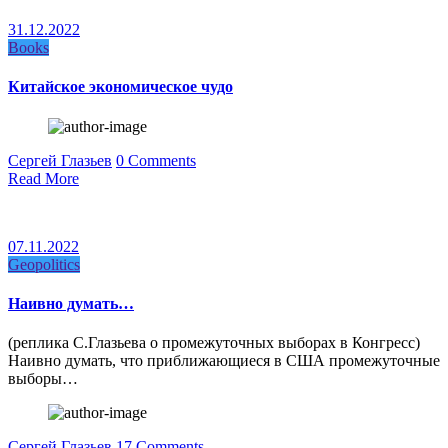
31.12.2022
Books
Китайское экономическое чудо
Сергей Глазьев
0 Comments
Read More
07.11.2022
Geopolitics
Наивно думать…
(реплика С.Глазьева о промежуточных выборах в Конгресс)
Наивно думать, что приближающиеся в США промежуточные
выборы…
Сергей Глазьев
17 Comments