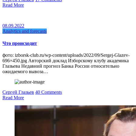
Read More
08.09.2022
Analytics and forecasts
Что происходит
фото: izborsk-club.ru/wp-content/uploads/2022/09/Sergej-Glazev-
696×450.jpg Авторский доклад Изборскому клубу академика
Глазьева Недавний прогноз Банка России относительно
ожидаемого вывоза…
Сергей Глазьев
40 Comments
Read More