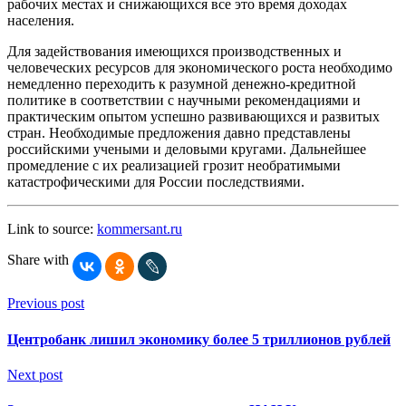
рабочих местах и снижающихся все это время доходах
населения.
Для задействования имеющихся производственных и
человеческих ресурсов для экономического роста необходимо
немедленно переходить к разумной денежно-кредитной
политике в соответствии с научными рекомендациями и
практическим опытом успешно развивающихся и развитых
стран. Необходимые предложения давно представлены
российскими учеными и деловыми кругами. Дальнейшее
промедление с их реализацией грозит необратимыми
катастрофическими для России последствиями.
Link to source:
kommersant.ru
Share with
Previous post
Центробанк лишил экономику более 5 триллионов рублей
Next post