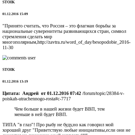
STOIK
01.12.2016 15:09
"Принято считать, что Россия – это флагман борьбы за
национальные суверенитеты развивающихся стран, символ
стремления сделать мир
многополярным,http://zavtra.ru/word_of_day/besopodobie_2016-
11-30
STOIK
01.12.2016 13:19
Цитата: Андрей от 01.12.2016 07:42
/forum/topic/28384-v-
poiskah-utrachennogo-rosta#c-7717
Чем больше в нашей жизни будет ВВП, тем
меньше в ней будет ВВП.
ТИПА "в глаз"! Про рыбу не буду,но как говорил мой
хороший друг "Приветствую любые инициативы,если они не