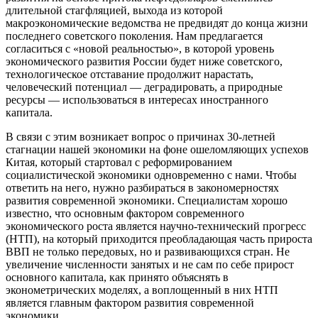
длительной стагфляцией, выхода из которой
макроэкономические ведомства не предвидят до конца жизни
последнего советского поколения. Нам предлагается
согласиться с «новой реальностью», в которой уровень
экономического развития России будет ниже советского,
технологическое отставание продолжит нарастать,
человеческий потенциал — деградировать, а природные
ресурсы — использоваться в интересах иностранного
капитала.
В связи с этим возникает вопрос о причинах 30-летней
стагнации нашей экономики на фоне ошеломляющих успехов
Китая, который стартовал с реформированием
социалистической экономики одновременно с нами. Чтобы
ответить на него, нужно разбираться в закономерностях
развития современной экономики. Специалистам хорошо
известно, что основным фактором современного
экономического роста является научно-технический прогресс
(НТП), на который приходится преобладающая часть прироста
ВВП не только передовых, но и развивающихся стран. Не
увеличение численности занятых и не сам по себе прирост
основного капитала, как принято объяснять в
эконометрических моделях, а воплощенный в них НТП
является главным фактором развития современной
экономики.