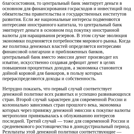
благосостояния, то центральный банк эмитирует деньги в
основном для финансирования госрасходов и инвестиций под
обязательства правительства и государственных институтов
развития. Если же национальные интересы подменяются
интересами иностранного капитала, то центральный банк
эмитирует деньги в основном под покупку иностранной
валюты для наращивания резервов. В этом случае эволюция
экономики подчиняется потребностям мирового рынка. Когда
же политика денежных властей определяется интересами
финансовой олигархии и приближенных банков,
центральный банк вместо эмиссии денег производит их
изъятие, искусственно создавая дефицит денег в целях
повышения процентных доходов, а экономика становится
дойной коровой для банкиров, в пользу которых
перераспределяются доходы и собственность.
Нетрудно показать, что первый случай соответствует
денежной политике всех развитых и успешно развивающихся
стран. Второй случай характерен для современной России и
колониально зависимых стран прошлого века, экономика
которых через привязку денежной эмиссии к покупке валюты
метрополии привязывалась к облуживанию интересов
последней. Третий случай — тоже для современной России и
средневекового ростовщичества в доиндустриальный период.
Результаты этой денежной политики соответствующие —