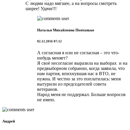
С людми надо мягшее, а на вопросы смотреть
ширее! Удачи!!!
Наталья Михайловна Понтанько
02.12.2016 07:12
А согласная я или не согласная – это что-
нибудь меняет?
Я своё несогласие выразила на выборах и на
предвыборном собрании, когда заявила, что
нам партия, впихнувшая нас в ВТО, не
нужна. И честно за это поплатилась: меня
вытурили из председателей совета
ветеранов.
Народ меня не поддержал. Больше вопросов
не имею.
Андрей