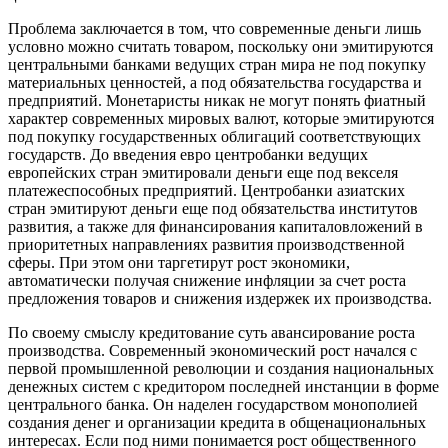
Проблема заключается в том, что современные деньги лишь
условно можно считать товаром, поскольку они эмитируются
центральными банками ведущих стран мира не под покупку
материальных ценностей, а под обязательства государства и
предприятий. Монетаристы никак не могут понять фиатный
характер современных мировых валют, которые эмитируются
под покупку государственных облигаций соответствующих
государств. До введения евро центробанки ведущих
европейских стран эмитировали деньги еще под векселя
платежеспособных предприятий. Центробанки азиатских
стран эмитируют деньги еще под обязательства институтов
развития, а также для финансирования капиталовложений в
приоритетных направлениях развития производственной
сферы. При этом они таргетирут рост экономики,
автоматически получая снижение инфляции за счет роста
предложения товаров и снижения издержек их производства.
По своему смыслу кредитование суть авансирование роста
производства. Современный экономический рост начался с
первой промышленной революции и создания национальных
денежных систем с кредитором последней инстанции в форме
центрального банка. Он наделен государством монополией
создания денег и организации кредита в общенациональных
интересах. Если под ними понимается рост общественного