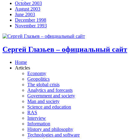
October 2003
August 2003
June 2003
December 1998
November 1993
Сергей Глазьев – официальный сайт
Home
Articles
Economy
Geopolitics
The global crisis
Analytics and forecasts
Government and society
Man and society
Science and education
RAS
Interview
Information
History and philosophy
Technologies and software