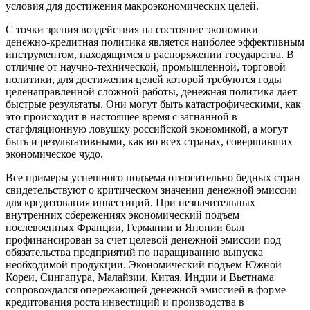
условия для достижения макроэкономических целей.
С точки зрения воздействия на состояние экономики
денежно-кредитная политика является наиболее эффективным
инструментом, находящимся в распоряжении государства. В
отличие от научно-технической, промышленной, торговой
политики, для достижения целей которой требуются годы
целенаправленной сложной работы, денежная политика дает
быстрые результаты. Они могут быть катастрофическими, как
это происходит в настоящее время с загнанной в
стагфляционную ловушку российской экономикой, а могут
быть и результативными, как во всех странах, совершивших
экономическое чудо.
Все примеры успешного подъема относительно бедных стран
свидетельствуют о критическом значении денежной эмиссии
для кредитования инвестиций. При незначительных
внутренних сбережениях экономический подъем
послевоенных Франции, Германии и Японии был
профинансирован за счет целевой денежной эмиссии под
обязательства предприятий по наращиванию выпуска
необходимой продукции. Экономический подъем Южной
Кореи, Сингапура, Малайзии, Китая, Индии и Вьетнама
сопровождался опережающей денежной эмиссией в форме
кредитования роста инвестиций и производства в