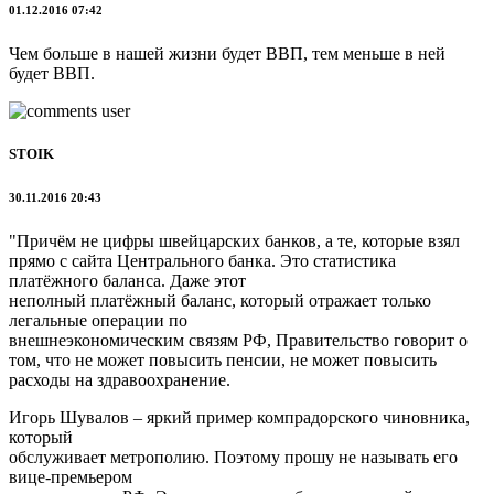
01.12.2016 07:42
Чем больше в нашей жизни будет ВВП, тем меньше в ней
будет ВВП.
STOIK
30.11.2016 20:43
"Причём не цифры швейцарских банков, а те, которые взял
прямо с сайта Центрального банка. Это статистика
платёжного баланса. Даже этот
неполный платёжный баланс, который отражает только
легальные операции по
внешнеэкономическим связям РФ, Правительство говорит о
том, что не может повысить пенсии, не может повысить
расходы на здравоохранение.
Игорь Шувалов – яркий пример компрадорского чиновника,
который
обслуживает метрополию. Поэтому прошу не называть его
вице-премьером