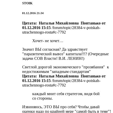
STOIK
01.12.2016 21:34
Цитата: Наталья Михайловна Понтанько от
01.12.2016 15:15
/forum/topic/28384-v-poiskah-
utrachennogo-rosta#c-7792
Хочет- не хочет…
Значит ВЫ согласная? Да здравствует
"паразитический вывоз" капитала!!!? (Очередные
задачи СОВ Власти! В.И. ЛЕНИН!)
Светлой дорогой экономического "прозябания" к
недостижимым "западным стандартам"
Цитата: Наталья Михайловна Понтанько от
01.12.2016 15:15
/forum/topic/28384-v-poiskah-
utrachennogo-rosta#c-7792
каждый мнит себя стратегом, видя бой
со стороны.
Извиняюсь, ЭТО ВЫ про себя? Чтобы давай
оценки надо по крайней мере "самой быть в теме"!