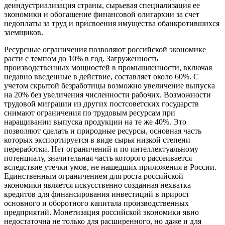
деиндустриализация страны, сырьевая специализация ее
экономики и обогащение финансовой олигархии за счет
недоплаты за труд и присвоения имущества обанкротившихся
заемщиков.
Ресурсные ограничения позволяют российской экономике
расти с темпом до 10% в год. Загруженность
производственных мощностей в промышленности, включая
недавно введенные в действие, составляет около 60%. С
учетом скрытой безработицы возможно увеличение выпуска
на 20% без увеличения численности рабочих. Возможности
трудовой миграции из других постсоветских государств
снимают ограничения по трудовым ресурсам при
наращивании выпуска продукции на те же 40%. Это
позволяют сделать и природные ресурсы, основная часть
которых экспортируется в виде сырья низкой степени
переработки. Нет ограничений и по интеллектуальному
потенциалу, значительная часть которого рассеивается
вследствие утечки умов, не нашедших приложения в России.
Единственным ограничением для роста российской
экономики является искусственно созданная нехватка
кредитов для финансирования инвестиций в прирост
основного и оборотного капитала производственных
предприятий. Монетизация российской экономики явно
недостаточна не только для расширенного, но даже и для