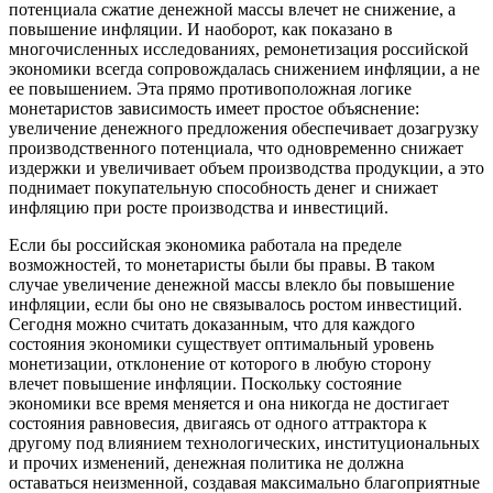
потенциала сжатие денежной массы влечет не снижение, а
повышение инфляции. И наоборот, как показано в
многочисленных исследованиях, ремонетизация российской
экономики всегда сопровождалась снижением инфляции, а не
ее повышением. Эта прямо противоположная логике
монетаристов зависимость имеет простое объяснение:
увеличение денежного предложения обеспечивает дозагрузку
производственного потенциала, что одновременно снижает
издержки и увеличивает объем производства продукции, а это
поднимает покупательную способность денег и снижает
инфляцию при росте производства и инвестиций.
Если бы российская экономика работала на пределе
возможностей, то монетаристы были бы правы. В таком
случае увеличение денежной массы влекло бы повышение
инфляции, если бы оно не связывалось ростом инвестиций.
Сегодня можно считать доказанным, что для каждого
состояния экономики существует оптимальный уровень
монетизации, отклонение от которого в любую сторону
влечет повышение инфляции. Поскольку состояние
экономики все время меняется и она никогда не достигает
состояния равновесия, двигаясь от одного аттрактора к
другому под влиянием технологических, институциональных
и прочих изменений, денежная политика не должна
оставаться неизменной, создавая максимально благоприятные