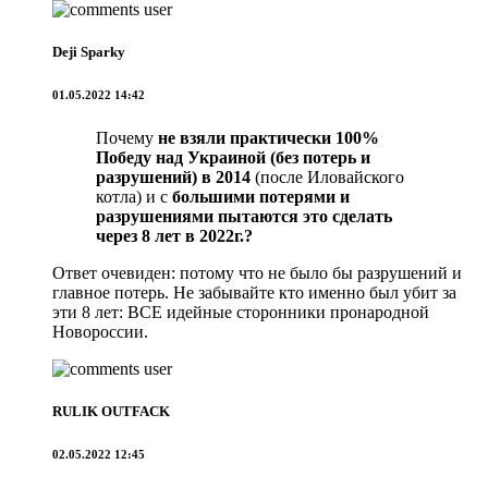
Deji Sparky
01.05.2022 14:42
Почему
не взяли практически 100%
Победу над Украиной (без потерь и
разрушений) в 2014
(после Иловайского
котла) и с
большими потерями и
разрушениями пытаются это сделать
через 8 лет в 2022г.?
Ответ очевиден: потому что не было бы разрушений и
главное потерь. Не забывайте кто именно был убит за
эти 8 лет: ВСЕ идейные сторонники пронародной
Новороссии.
RULIK OUTFACK
02.05.2022 12:45