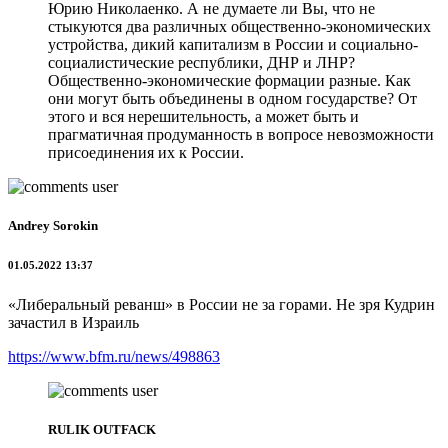
Юрию Николаенко. А не думаете ли Вы, что не
стыкуются два различных общественно-экономических
устройства, дикий капитализм в России и социально-
социалистические республики, ДНР и ЛНР?
Общественно-экономические формации разные. Как
они могут быть объединены в одном государстве? От
этого и вся нерешительность, а может быть и
прагматичная продуманность в вопросе невозможности
присоединения их к России.
Andrey Sorokin
01.05.2022 13:37
«Либеральный реванш» в России не за горами. Не зря Кудрин
зачастил в Израиль
https://www.bfm.ru/news/498863
RULIK OUTFACK