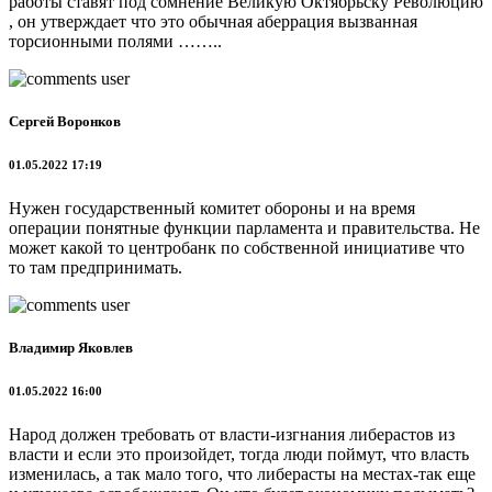
работы ставят под сомнение Великую Октябрьску Революцию
, он утверждает что это обычная аберрация вызванная
торсионными полями ……..
Сергей Воронков
01.05.2022 17:19
Нужен государственный комитет обороны и на время
операции понятные функции парламента и правительства. Не
может какой то центробанк по собственной инициативе что
то там предпринимать.
Владимир Яковлев
01.05.2022 16:00
Народ должен требовать от власти-изгнания либерастов из
власти и если это произойдет, тогда люди поймут, что власть
изменилась, а так мало того, что либерасты на местах-так еще