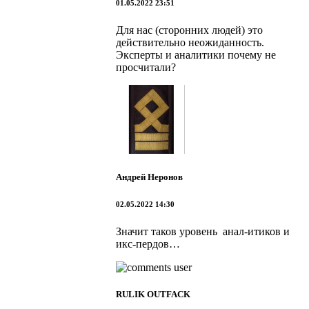
01.05.2022 23:51
Для нас (сторонних людей) это
действительно неожиданность.
Эксперты и аналитики почему не
просчитали?
Андрей Неронов
02.05.2022 14:30
Значит таков уровень анал-итиков и
икс-пердов…
RULIK OUTFACK