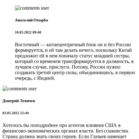
Анатолий Отырба
10.05.2022 09:40
Восточный — китаецентричный блок он и без России
формируется, и ей там делать нечего, поскольку Китай
предложит ей в нем поначалу статус младшей сестры,
который со временем трансформируется в должность, в
лучшем случае, прислуги. Потому, России нужно
создавать третий центр силы, объединившись, в первую
очередь, с Индией.
Дмитрий Левичев
03.05.2022 22:44
Хотелось бы поподробнее про агентов влияния США в
финансово-экономических органах власти. Без ссыковства.
Страна должна знать своих героев. Если Глазьев намекает