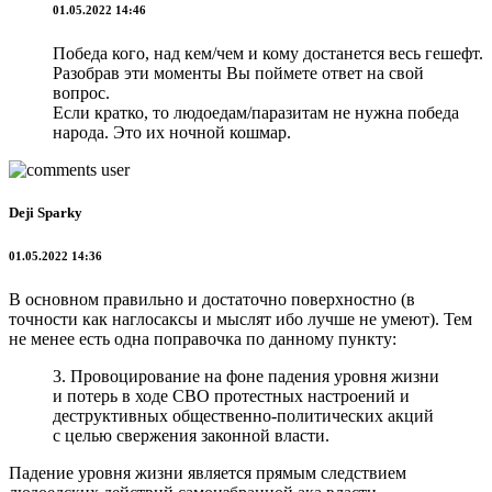
01.05.2022 14:46
Победа кого, над кем/чем и кому достанется весь гешефт.
Разобрав эти моменты Вы поймете ответ на свой
вопрос.
Если кратко, то людоедам/паразитам не нужна победа
народа. Это их ночной кошмар.
Deji Sparky
01.05.2022 14:36
В основном правильно и достаточно поверхностно (в
точности как наглосаксы и мыслят ибо лучше не умеют). Тем
не менее есть одна поправочка по данному пункту:
3. Провоцирование на фоне падения уровня жизни
и потерь в ходе СВО протестных настроений и
деструктивных общественно-политических акций
с целью свержения законной власти.
Падение уровня жизни является прямым следствием