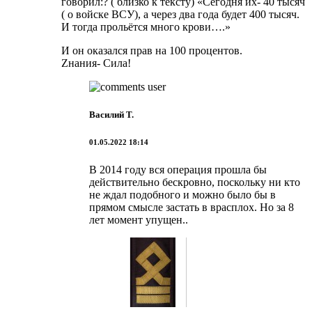
говорил:? ( близко к тексту) «Сегодня их- 40 тысяч
( о войске ВСУ), а через два года будет 400 тысяч.
И тогда прольётся много крови….»
И он оказался прав на 100 процентов.
Zнания- Сила!
Василий Т.
01.05.2022 18:14
В 2014 году вся операция прошла бы
действительно бескровно, поскольку ни кто
не ждал подобного и можно было бы в
прямом смысле застать в врасплох. Но за 8
лет момент упущен..