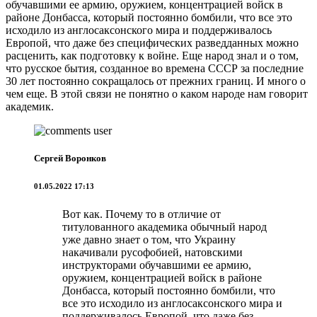
обучавшими ее армию, оружием, концентрацией войск в
районе Донбасса, который постоянно бомбили, что все это
исходило из англосаксонского мира и поддерживалось
Европой, что даже без специфических разведданных можно
расценить, как подготовку к войне. Еще народ знал и о том,
что русское бытия, созданное во времена СССР за последние
30 лет постоянно сокращалось от прежних границ. И много о
чем еще. В этой связи не понятно о каком народе нам говорит
академик.
Сергей Воронков
01.05.2022 17:13
Вот как. Почему то в отличие от
титулованного академика обычный народ
уже давно знает о том, что Украину
накачивали русофобией, натовскими
инструкторами обучавшими ее армию,
оружием, концентрацией войск в районе
Донбасса, который постоянно бомбили, что
все это исходило из англосаксонского мира и
поддерживалось Европой, что даже без