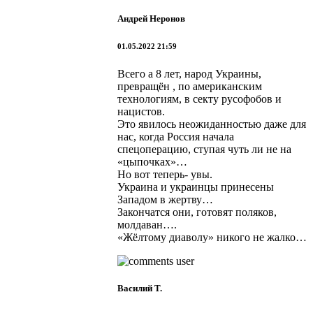
Андрей Неронов
01.05.2022 21:59
Всего а 8 лет, народ Украины,
превращён , по американским
технологиям, в секту русофобов и
нацистов.
Это явилось неожиданностью даже для
нас, когда Россия начала
спецоперацию, ступая чуть ли не на
«цыпочках»…
Но вот теперь- увы.
Украина и украинцы принесены
Западом в жертву…
Закончатся они, готовят поляков,
молдаван….
«Жёлтому диаволу» никого не жалко…
Василий Т.