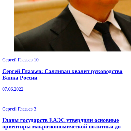
Сергей Глазьев
10
Сергей Глазьев: Салливан хвалит руководство
Банка России
07.06.2022
Сергей Глазьев
3
Главы государств ЕАЭС утвердили основные
ориентиры макроэкономической политики до