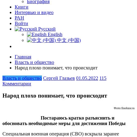
Биография
Книги
Интервью и видео
РАН
Войти
Русский
English
中文 (中国)
Главная
Власть и общество
Народ плохо понимает, что происходит
Власть и общество
Сергей Глазьев
01.05.2022
115
Комментарии
Народ плохо понимает, что происходит
Фото:finobzor.ru
Постараюсь кратко разъяснить и
обосновать необходимые меры для достижения Победы
Специальная военная операция (СВО) вскрыла заранее