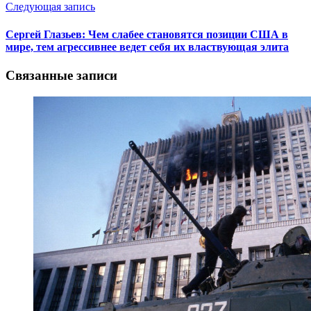
Следующая запись
Сергей Глазьев: Чем слабее становятся позиции США в
мире, тем агрессивнее ведет себя их властвующая элита
Связанные записи