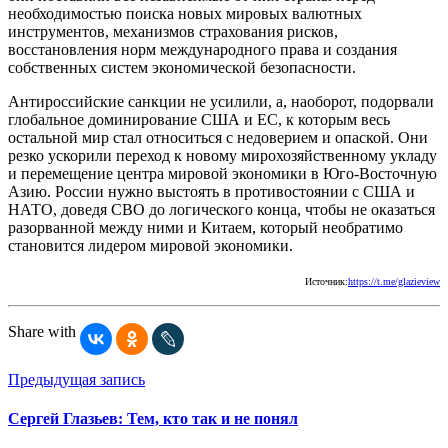
необходимостью поиска новых мировых валютных
инструментов, механизмов страхования рисков,
восстановления норм международного права и создания
собственных систем экономической безопасности.
Антироссийские санкции не усилили, а, наоборот, подорвали
глобальное доминирование США и ЕС, к которым весь
остальной мир стал относиться с недоверием и опаской. Они
резко ускорили переход к новому мирохозяйственному укладу
и перемещение центра мировой экономики в Юго-Восточную
Азию. России нужно выстоять в противостоянии с США и
НАТО, доведя СВО до логического конца, чтобы не оказаться
разорванной между ними и Китаем, который необратимо
становится лидером мировой экономики.
Источник:
https://t.me/glazieview
Share with
Предыдущая запись
Сергей Глазьев: Тем, кто так и не понял