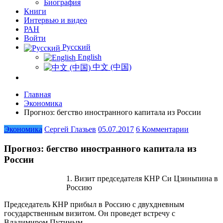
Биография
Книги
Интервью и видео
РАН
Войти
Русский
English
中文 (中国)
Главная
Экономика
Прогноз: бегство иностранного капитала из России
Экономика
Сергей Глазьев
05.07.2017
6 Комментарии
Прогноз: бегство иностранного капитала из
России
1. Визит председателя КНР Си Цзиньпина в
Россию
Председатель КНР прибыл в Россию с двухдневным
государственным визитом. Он проведет встречу с
Владимиром Путиным.