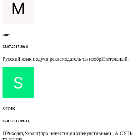
mnv
05.07.2017 20:11
Русский язык подучи рекламодатель ты изобрИтательный.
STOIK
05.07.2017 09:33
ПРиходят,Уходят(про инвестиции!спекулятивные) ,А СУТЬ
то «тута»