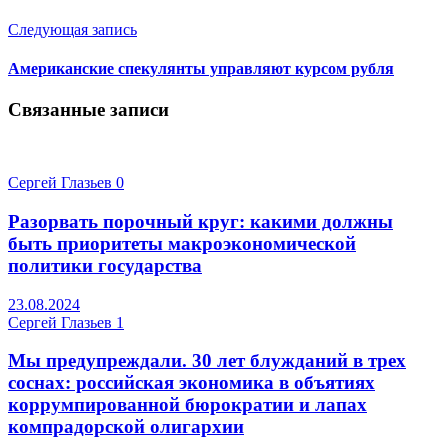
Следующая запись
Американские спекулянты управляют курсом рубля
Связанные записи
Сергей Глазьев
0
Разорвать порочный круг: какими должны
быть приоритеты макроэкономической
политики государства
23.08.2024
Сергей Глазьев
1
Мы предупреждали. 30 лет блужданий в трех
соснах: российская экономика в объятиях
коррумпированной бюрократии и лапах
компрадорской олигархии