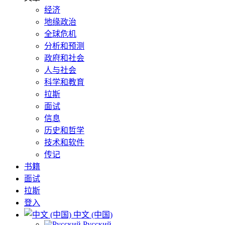
经济
地缘政治
全球危机
分析和预测
政府和社会
人与社会
科学和教育
拉斯
面试
信息
历史和哲学
技术和软件
传记
书籍
面试
拉斯
登入
中文 (中国)
Русский