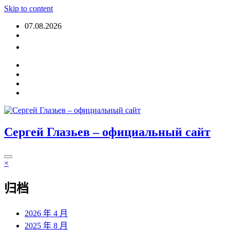
Skip to content
07.08.2026
登入
Сергей Глазьев – официальный сайт
×
归档
2026 年 4 月
2025 年 8 月