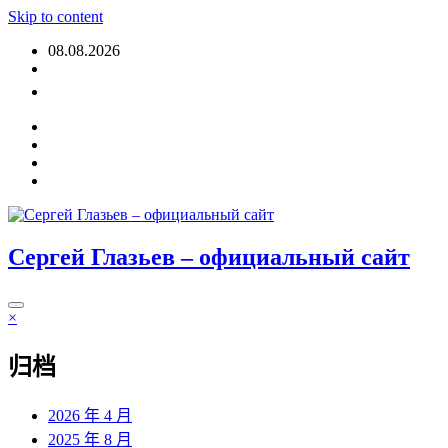
Skip to content
08.08.2026
登入
Сергей Глазьев – официальный сайт
×
归档
2026 年 4 月
2025 年 8 月