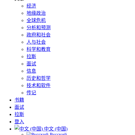
经济
地缘政治
全球危机
分析和预测
政府和社会
人与社会
科学和教育
拉斯
面试
信息
历史和哲学
技术和软件
传记
书籍
面试
拉斯
登入
中文 (中国)
Русский