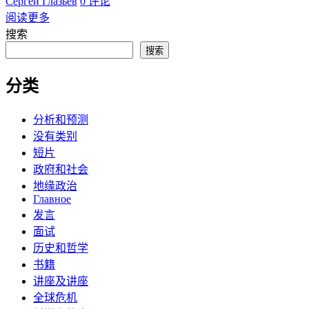
Сергей Глазьев
0 评论
阅读更多
搜索
搜索
分类
分析和预测
没有类别
短片
政府和社会
地缘政治
Главное
发言
面试
历史和哲学
书籍
讲座及讲座
全球危机