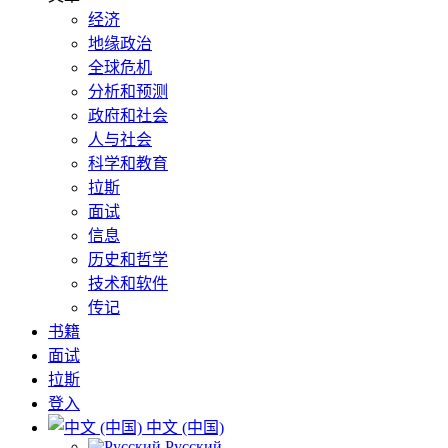
经济
地缘政治
全球危机
分析和预测
政府和社会
人与社会
科学和教育
拉斯
面试
信息
历史和哲学
技术和软件
传记
书籍
面试
拉斯
登入
中文 (中国)
Русский