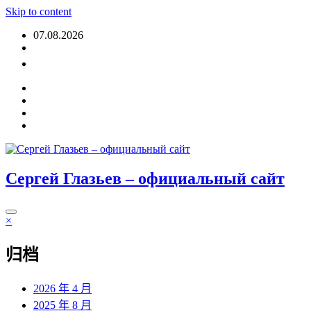
Skip to content
07.08.2026
登入
Сергей Глазьев – официальный сайт
×
归档
2026 年 4 月
2025 年 8 月