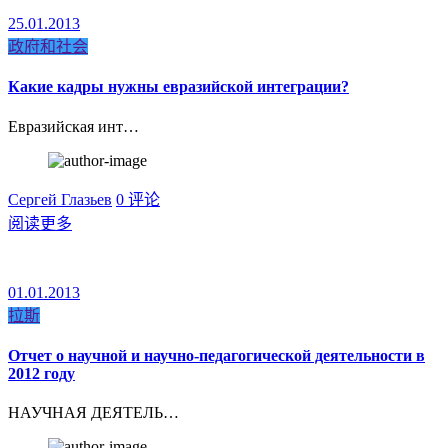
25.01.2013
政府和社会
Какие кадры нужны евразийской интеграции?
Евразийская инт…
Сергей Глазьев
0 评论
阅读更多
01.01.2013
拉斯
Отчет о научной и научно-педагогической деятельности в
2012 году
НАУЧНАЯ ДЕЯТЕЛЬ…