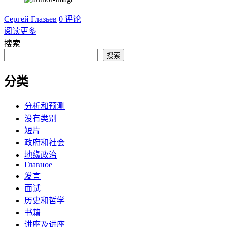
Сергей Глазьев
0 评论
阅读更多
搜索
搜索
分类
分析和预测
没有类别
短片
政府和社会
地缘政治
Главное
发言
面试
历史和哲学
书籍
讲座及讲座