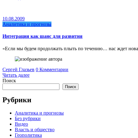
10.08.2009
Аналитика и прогнозы
Интеграция как шанс для развития
«Если мы будем продолжать плыть по течению… нас ждет нова
Сергей Глазьев
0 Комментарии
Читать далее
Поиск
Поиск
Рубрики
Аналитика и прогнозы
Без рубрики
Видео
Власть и общество
Геополитика