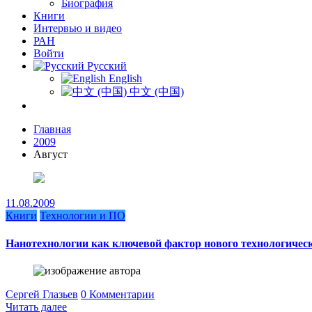
Биография
Книги
Интервью и видео
РАН
Войти
Русский
English
中文 (中国)
Главная
2009
Август
11.08.2009
Книги
Технологии и ПО
Нанотехнологии как ключевой фактор нового технологическ
Сергей Глазьев
0 Комментарии
Читать далее