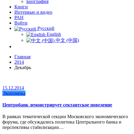
Биография
Книги
Интервью и видео
РАН
Войти
Русский
English
中文 (中国)
Главная
2014
Декабрь
15.12.2014
Экономика
Центробанк демонстрирует сектантское поведение
В рамках тематической секции Московского экономического
форума, где обсуждались политика Центрального банка и
перспективы стабилизации…