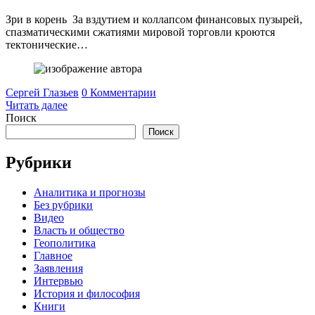
Зри в корень За вздутием и коллапсом финансовых пузырей,
спазматическими сжатиями мировой торговли кроются
тектонические…
Сергей Глазьев
0 Комментарии
Читать далее
Поиск
Поиск
Рубрики
Аналитика и прогнозы
Без рубрики
Видео
Власть и общество
Геополитика
Главное
Заявления
Интервью
История и философия
Книги