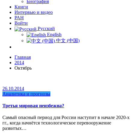
Биография
Книги
Интервью и видео
РАН
Войти
Русский
English
中文 (中国)
Главная
2014
Октябрь
26.10.2014
Аналитика и прогнозы
Третья мировая неизбежна?
Самый опасный период для России наступит в начале 2020-х
гг., когда начнётся технологическое перевооружение
развитых…