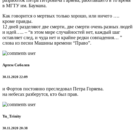
разработок Петра Петровича Гаряева, работавшего в то время
в МГТУ им. Баумана.
Как говорится о мертвых только хорошо, или ничего ….
кроме правды.
12 дней разделяют две смерти, две смерти очень разных людей
и идей….. – “в этом мире случайностей нет, каждый шаг
оставляет след, и чуда нет и крайне редки совпадения… ”
слова из песни Машины времени “Право”.
Артем Соболев
30.11.2020 22:09
и Фортов постоянно преследовал Петра Горяева.
на небесах разберутся, кто был прав.
Yu_Trinity
30.11.2020 20:38