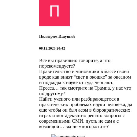
Пилигрим Ищущий
08.12.2020 20:42
Все вы правильно говорите, а что
порекомендуете?
Правительство и чиновники в массе своей
вроде как видят “свет в окошке” за океаном
и подходы к науке от туда черпают.
Пресса… так смотрите на Трампа, у нас что
по другому?
Найти ученого или разбирающегося в
практических проблемах науки человека, да
еще чтобы он был асом в бюрократических
играх и мог адекватно решать вопросы с
современными СМИ, пусть не сам а с
командой… вы не много хотите?