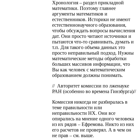
Хронология – раздел прикладной
математики. Поэтому главнее
аргументы математиков и
естественников. Историки не имеют
естественнонаучного образования,
чтобы обсуждать вопросы вычисления
дат. Они просто читают источники и
пытаются что-то сравнивать, думать и
т.п. Для такого объема данных это
просто неправильный подход. Нужны
математические методы обработки
больших массивов информации, что
Вы как человек с математическим
образованием должны понимать.
// Авторитет комиссии по лженауке
РАН (особенно во времена Гинзбурга)//
Комиссия никогда не разбиралась в
теме правильности или
неправильности НХ. Они все
опирались на мнение одного человека
из их рядов – Ефремова. Никто из них
его расчетов не проверял. А в чем он
не прав – см. выше.