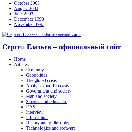
October 2003
August 2003
June 2003
December 1998
November 1993
Сергей Глазьев – официальный сайт
Home
Articles
Economy
Geopolitics
The global crisis
Analytics and forecasts
Government and society
Man and society
Science and education
RAS
Interview
Information
History and philosophy
Technologies and software