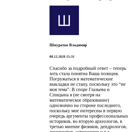
Шмуратко Владимир
08.12.2020 15:31
Спасибо за подробный ответ – теперь
хоть стала понятна Ваша позиция.
Погружаться в математические
выкладки не стану, поскольку это “не
моя тема”. В споре Глазьева и
Спицына я (не смотря на
математическое образование)
однозначно на стороне последнего,
поскольку мне интересны в первую
очередь аргументы профессиональных
историков, во вторую археологов, в
третью мнение физиков, дендрологов,
лингвистов, астрономов и т.д.