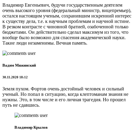
Владимир Евгеньевич, будучи государственным деятелем
очень высокого уровня (федеральный министр, вицепремьер),
остался настоящим ученым, сохранившим искренний интерес
к существу дела, т.е. к научным проблемам и научной истине.
В резком контрасте с чиновной братией, озабоченной только
бюджетами. Он действительно сделал максимум из того, что
вообще было возможно для спасения академической науки.
Такие люди незаменимы. Вечная память.
Вадим Мижинский
30.11.2020 18:12
Земля пухом. Фортов очень достойный человек и сильный
ученый. Но попал в ситуацию, когда клептоманам знания не
нужны. Это, в том числе и его личная трагедия. Но прошел
путь не сдавшись.
Владимир Крылов