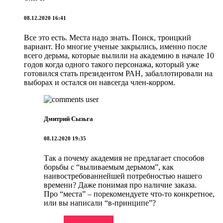
08.12.2020 16:41
Все это есть. Места надо знать. Поиск, троицкий
вариант. Но многие ученые закрылись, именно после
всего дерьма, которые вылили на академию в начале 10
годов когда одного такого персонажа, который уже
готовился стать президентом РАН, забаллотировали на
выборах и остался он навсегда член-корром.
Дмитрий Сызьга
08.12.2020 19:35
Так а почему академия не предлагает способов
борьбы с “выливаемым дерьмом”, как
наивостребованнейшей потребностью нашего
времени? Даже понимая про наличие заказа.
Про “места” – порекомендуете что-то конкретное,
или вы написали “в-принципе”?