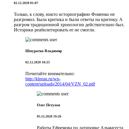
02.12.2020 01:07
Только, к слову, никто историографию Фоменко не
разгромил. Была критика и были ответы на критику. А
разгром традиционной хронологии действительно был.
Историки реабилитировать ее не смогли.
Шмуратко Владимир
02.12.2020 10:25
Почитайте внимательно:
http://klnran.ru/wp-
content/uploads/2014/04/VZN_02.pdf
Олег Петухов
05.12.2020 19:26
Работы Ефремова по датировке Альмагеста