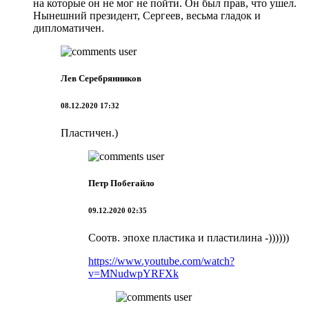
на которые он не мог не пойти. Он был прав, что ушел.
Нынешний президент, Сергеев, весьма гладок и
дипломатичен.
Лев Серебрянников
08.12.2020 17:32
Пластичен.)
Петр Побегайло
09.12.2020 02:35
Соотв. эпохе пластика и пластилина -))))))
https://www.youtube.com/watch?
v=MNudwpYRFXk