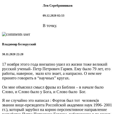
Лев Серебрянников
09.12.2020 02:53
В точку.
Владимир Белоруский
30.11.2020 22:20
17 ноября этого года внезапно ушел из жизни тоже великий
русский ученый- Петр Петрович Гаряев. Ему было 79 лет, его
работы, наверное, мало кто знает, а напрасно. О нем нее
принято говорить в “научных” кругах.
Он мне объяснил смысл фразы из Библии – в начале было
Слово, и Слово было у Бога, и Слово было Бог.
Я не случайно это написал : Фортов был тот человек(в
звании вице-президента Российской академии наук 1996- 2001
гг.), который зарубил на корню перспективное направление