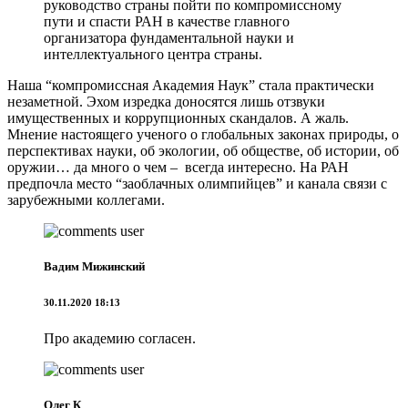
руководство страны пойти по компромиссному
пути и спасти РАН в качестве главного
организатора фундаментальной науки и
интеллектуального центра страны.
Наша “компромиссная Академия Наук” стала практически
незаметной. Эхом изредка доносятся лишь отзвуки
имущественных и коррупционных скандалов. А жаль.
Мнение настоящего ученого о глобальных законах природы, о
перспективах науки, об экологии, об обществе, об истории, об
оружии… да много о чем – всегда интересно. На РАН
предпочла место “заоблачных олимпийцев” и канала связи с
зарубежными коллегами.
Вадим Мижинский
30.11.2020 18:13
Про академию согласен.
Олег К