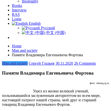
Biography
Books
Interview
RAS
Login
English
Русский
中文 (中国)
Home
Man and society
Памяти Владимира Евгеньевича Фортова
Man and society
Сергей Глазьев
30.11.2020
26 Comments
Памяти Владимира Евгеньевича Фортова
фото: cdnimg.rg.ru
Ушел из жизни великий ученый,
пользовавшийся заслуженным авторитетом во всем мире,
настоящий патриот нашей страны, мой друг и старший
товарищ Владимир Евгеньевич Фортов.