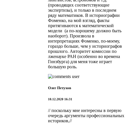
(проводящих соответствующие
экспертизы), и только в последнем
ряду математиков. В историографии
Фоменко, на мой взгляд, факты
притягиваются к математической
модели (а по-хорошему должно быть
наоборот). Произвола в
интерпретациях Фоменко, по-моему,
гораздо больше, чем у историографов
прошлого. Авторитет комиссии по
лженауке РАН (особенно во времена
Гинзбурга) для меня тоже играет
большую роль.
Олег Петухов
10.12.2020 16:31
// поскольку мне интересны в первую
очередь аргументы профессиональных
историков,//