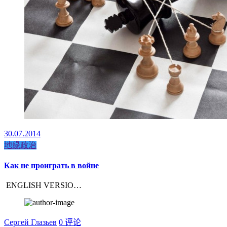
30.07.2014
地缘政治
Как не проиграть в войне
ENGLISH VERSIO…
Сергей Глазьев
0 评论