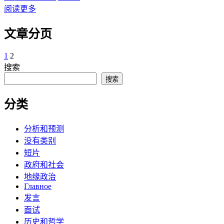
阅读更多
文章分页
1
2
搜索
搜索
分类
分析和预测
没有类别
短片
政府和社会
地缘政治
Главное
发言
面试
历史和哲学