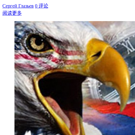
Сергей Глазьев
0 评论
阅读更多