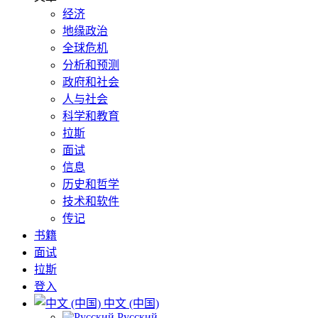
经济
地缘政治
全球危机
分析和预测
政府和社会
人与社会
科学和教育
拉斯
面试
信息
历史和哲学
技术和软件
传记
书籍
面试
拉斯
登入
中文 (中国)
Русский