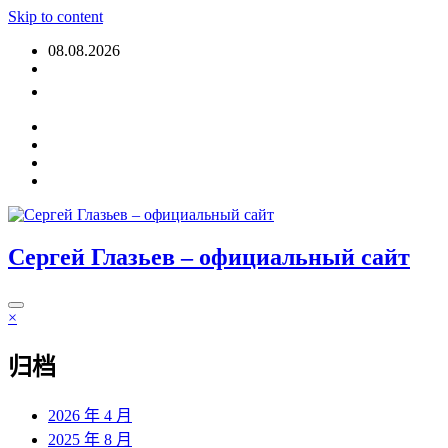
Skip to content
08.08.2026
登入
Сергей Глазьев – официальный сайт
×
归档
2026 年 4 月
2025 年 8 月