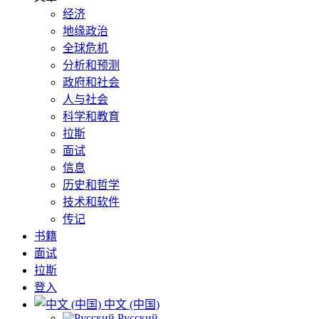
经济
地缘政治
全球危机
分析和预测
政府和社会
人与社会
科学和教育
拉斯
面试
信息
历史和哲学
技术和软件
传记
书籍
面试
拉斯
登入
中文 (中国)
Русский