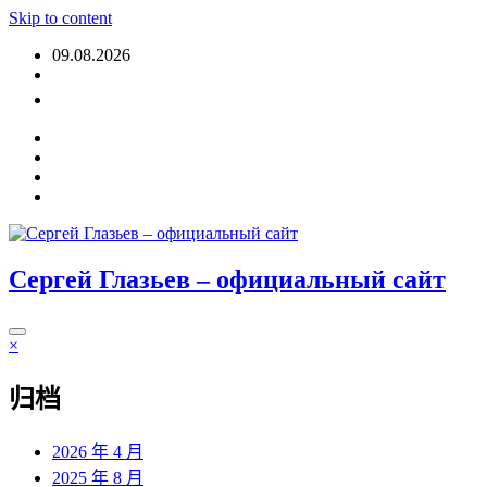
Skip to content
09.08.2026
登入
Сергей Глазьев – официальный сайт
×
归档
2026 年 4 月
2025 年 8 月