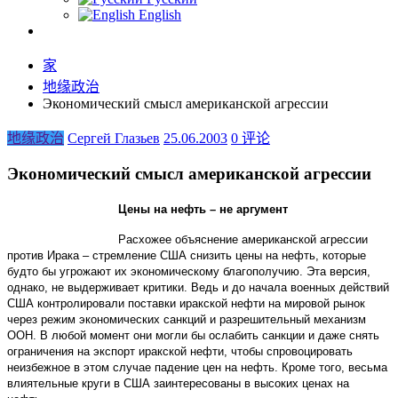
English
家
地缘政治
Экономический смысл американской агрессии
地缘政治
Сергей Глазьев
25.06.2003
0 评论
Экономический смысл американской агрессии
Цены на нефть – не аргумент
Расхожее объяснение американской агрессии
против Ирака – стремление США снизить цены на нефть, которые
будто бы угрожают их экономическому благополучию. Эта версия,
однако, не выдерживает критики. Ведь и до начала военных действий
США контролировали поставки иракской нефти на мировой рынок
через режим экономических санкций и разрешительный механизм
ООН. В любой момент они могли бы ослабить санкции и даже снять
ограничения на экспорт иракской нефти, чтобы спровоцировать
неизбежное в этом случае падение цен на нефть. Кроме того, весьма
влиятельные круги в США заинтересованы в высоких ценах на