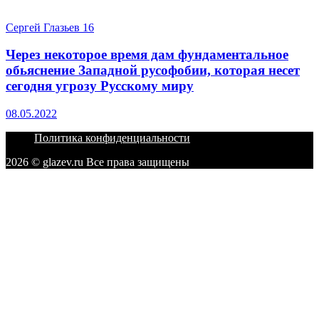
Сергей Глазьев
16
Через некоторое время дам фундаментальное
обьяснение Западной русофобии, которая несет
сегодня угрозу Русскому миру
08.05.2022
Политика конфиденциальности
2026 © glazev.ru Все права защищены