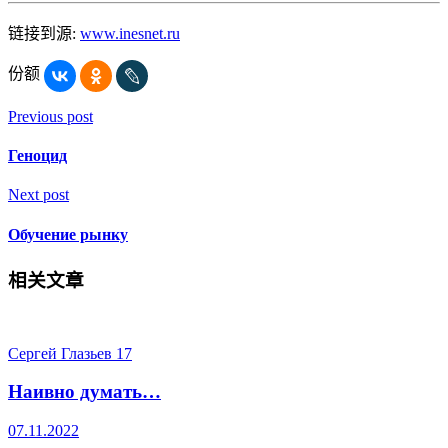
链接到源:
www.inesnet.ru
份额
Previous post
Геноцид
Next post
Обучение рынку
相关文章
Сергей Глазьев
17
Наивно думать…
07.11.2022