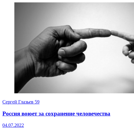
Сергей Глазьев
59
Россия воюет за сохранение человечества
04.07.2022