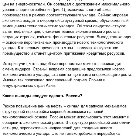
цен на энергоносители. Он совпадал с достижением максимального
уровня энергопотребления (рис.1), максимального объема
производства в рамках соответствующего уклада. Сейчас мировая
экономика входит в очередной структурный кризис, обусловленный
замещением технологических укладов. Об этом свидетельствуют
взлет нефтяных цен, снижение темпов экономического роста в
ведущих странах, избыток финансовых ресурсов. Выход только один
– освоение перспективных производств нового технологического
уклада. Кто первым преуспеет в этом – получит конкурентное
преимущество и станет центром притяжения кредитных ресурсов.
История учит, что в подобные переломные моменты происходит
смена лидеров. Страны, вовремя создавшие предпосылки нового
технологического уклада, становятся центрами опережающего роста.
Именно так произошел послевоенный подъем Японии и
индустриальных стран Азии.
Какие выводы следует сделать России?
Резкое повышение цен на нефть – сигнал для запуска механизмов
структурной перестройки мировой экономики на новой
технологической основе. Россия может использовать этот момент и
совершить экономический рывок. В структуре российской экономики
есть ряд перспективных направлений для создания нового
технологического уклада. Это не только добыча и переработка