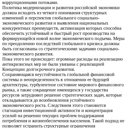
коррупционными потоками.
Политика модернизации и развития российской экономики
должна исходить из четкого понимания структурных
изменений и перспектив глобального социально-
экономического развития и выявления национальных
конкурентных преимуществ, активизация которых способна
обеспечить устойчивый и быстрый рост производства на
формирующейся новой волне экономического подъема. Меры
по преодолению последствий глобального кризиса должны
быть согласованы со стратегическими задачами социально-
экономического развития.
Пока этого не происходит: огромные расходы на реализацию
антикризисных мер не были увязаны с реализацией
Концепции долгосрочного развития.
Сохраняющаяся неустойчивость глобальной финансовой
системы и неопределенность в отношении ее будущей
архитектуры, турбулентное состояние мирового финансового
рынка, а также сокращение имеющихся у государства
ресурсов затрудняют решение стратегических задач, которые
откладываются до возобновления устойчивого
экономического роста. Следствием этого становится
стагнация инвестиционной активности и концентрация
усилий на решении текущих проблем поддержания
потребления и жизнеобеспечения населения. Такой подход не
позволяет устранить структурные ограничения