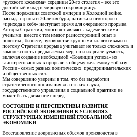
«русского космизма» середины 20-го столетия – все это
достойный вклад в мировую сокровищницу.
После поражения советской империи в Холодной войне,
распада страны и 20-летия бури, натиска и некоторого
«прихода в себя» наступает время для очередного прорыва.
Авторы Стратегии, много лет являясь академическими
учеными, вместе с тем имеют разносторонний опыт в
политике, бизнесе, руководстве крупными коллективами и
поэтому Стратегия прорыва учитывает не только сложность и
комплексность предлагаемых мер, но и их реализуемость,
включая создание необходимой «Коалиции успеха» из
заинтересованных в прорыве к общему желаемому «образу
России» самых разных политических, предпринимательских
и общественных сил.
Мы совершенно уверены в том, что без выработки
стратегического понимания «на стыке» науки,
государственного управления и социальной практики не
может быть движение вперед.
СОСТОЯНИЕ И ПЕРСПЕКТИВЫ РАЗВИТИЯ
РОССИЙСКОЙ ЭКОНОМИКИ В УСЛОВИЯХ
СТРУКТУРНЫХ ИЗМЕНЕНИЙ ГЛОБАЛЬНОЙ
ЭКОНОМИКИ
Восстановление докризисных объемов производства в