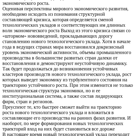
экономического роста.
Оценивая перспективы мирового экономического развития,
необходимо исходить из понимания структурной
составляющей кризиса, которая определяется сменой
технологических укладов и соответствующих им длинных
волн экономического роста Выход из этого кризиса связан со
«штормом» нововведений, прокладывающих дорогу
становлению нового технологического уклада. Хотя в начале
года в ведущих странах мира восстановился докризисный
уровень экономической активности, объемы промышленного
производства в большинстве развитых стран далеки от
восстановления и демонстрируют неустойчивую динамику.
Так будет продолжаться до возникновения устойчивых
кластеров производств нового технологического уклада, рост
которых выведет экономику из турбулентного состояния на
траекторию устойчивого роста. При этом изменится не только
технологическая структура экономики, но и ее
институциональная система, а также состав лидирующих
фирм, стран и регионов.
Преуспеют те, кто быстрее сможет выйти на траекторию
роста нового технологического уклада и вложиться в
составляющие его производства на ранних фазах развития. И
наоборот, по мере формирования новых технологических
траекторий вход на них будет становиться все дороже
В настоящее время новый технологический уклад переходит