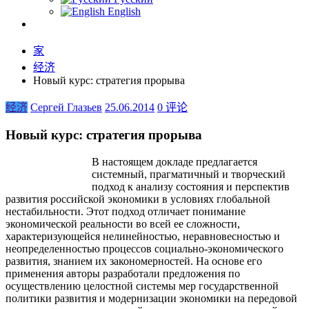
English
家
经济
Новый курс: стратегия прорыва
经济
Сергей Глазьев
25.06.2014
0 评论
Новый курс: стратегия прорыва
В настоящем докладе предлагается
системный, прагматичный и творческий
подход к анализу состояния и перспектив
развития российской экономики в условиях глобальной
нестабильности. Этот подход отличает понимание
экономической реальности во всей ее сложности,
характеризующейся нелинейностью, неравновесностью и
неопределенностью процессов социально-экономического
развития, знанием их закономерностей. На основе его
применения авторы разработали предложения по
осуществлению целостной системы мер государственной
политики развития и модернизации экономики на передовой