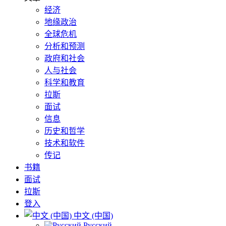
经济
地缘政治
全球危机
分析和预测
政府和社会
人与社会
科学和教育
拉斯
面试
信息
历史和哲学
技术和软件
传记
书籍
面试
拉斯
登入
中文 (中国)
Русский