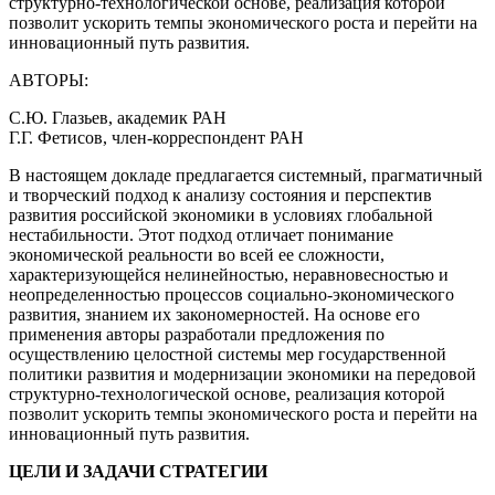
структурно-технологической основе, реализация которой
позволит ускорить темпы экономического роста и перейти на
инновационный путь развития.
АВТОРЫ:
С.Ю. Глазьев, академик РАН
Г.Г. Фетисов, член-корреспондент РАН
В настоящем докладе предлагается системный, прагматичный
и творческий подход к анализу состояния и перспектив
развития российской экономики в условиях глобальной
нестабильности. Этот подход отличает понимание
экономической реальности во всей ее сложности,
характеризующейся нелинейностью, неравновесностью и
неопределенностью процессов социально-экономического
развития, знанием их закономерностей. На основе его
применения авторы разработали предложения по
осуществлению целостной системы мер государственной
политики развития и модернизации экономики на передовой
структурно-технологической основе, реализация которой
позволит ускорить темпы экономического роста и перейти на
инновационный путь развития.
ЦЕЛИ И ЗАДАЧИ СТРАТЕГИИ