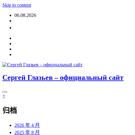
Skip to content
06.08.2026
登入
Сергей Глазьев – официальный сайт
×
归档
2026 年 4 月
2025 年 8 月