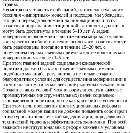
страны.
Несмотря на усталость от обещаний, от интеллектуального
бессилия «импортных» моделей и подходов, мы убеждены,
что цели перевода экономики на инновационный путь
развития и подъема инвестиционной активности должны и
могут быть достигнуты в течение 5–10 лет. А задачи
модернизации экономики с достижением мирового уровня
конкурентоспособности и технологического развития могут
быть реализованы поэтапно в течение 15–20 лет, с
получением первых значимых результатов технологической
модернизации уже через 3–5 лет.
При этом главной задачей социально-экономической
политики должно быть достижение значимых, именно
подобного масштаба, результатов, а не только создание
благоприятных условий для осуществления модернизации в
расчете на автоматическое действие рыночных механизмов.
Создание таких условий можно формулировать в качестве
промежуточных (инструментальных) целей социально-
экономической политики, но не как критерий ее успешности.
При этом цели проведения институциональных реформ и
социальной модернизации не должны подменять собой цели
структурно-технологической модернизации, определяющей
технический уровень и эффективность экономики. При всей
важности институциональных реформ ключевым условием
успешного развития российской экономики является создание