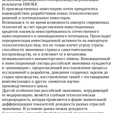
результатов НИОКР.
В производственных инвестициях почти прекратилось
взаимодействие разработчиков новых технологических
решений и потенциальных инвесторов.
Возникшая в то же время возможность импорта современных
технологий за счет предоставления инвестиционных
кредитов повлекла невостребованность отечественного
инвестиционного и инновационного потенциала. Происходит
переориентация инвестиционной активности на импортную
технологическую базу, что не только влечет угрозу утраты
способности экономики страны к самостоятельному
воспроизводству, но и втягивает ее в механизмы
неэквивалентного внешнеторгового обмена. Инновационный
и инвестиционный сектора российской экономики нуждаются
в «реанимации», предполагающей восстановление процесса
исследований и разработок, доведение созданных заделов до
стадии производства, восстановление связей с поставщиками
комплектующих и других элементов научно-
производственного цикла.
Другой особенностью российской экономики, затрудняющей
ее модернизацию, является глубокая технологическая
неоднородность, которая проявляется в форме значительной
дифференциации показателей доходности разных отраслей
экономики. В условиях рынка низкая доходность