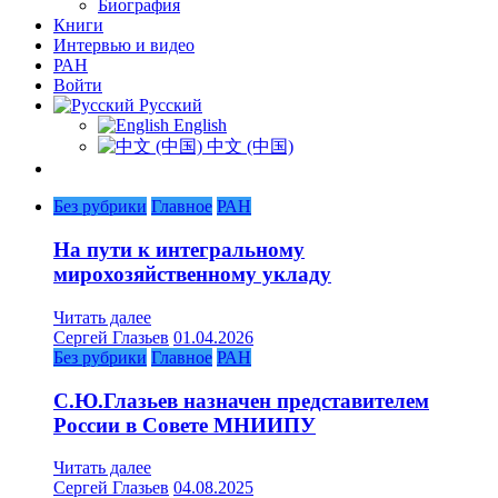
Биография
Книги
Интервью и видео
РАН
Войти
Русский
English
中文 (中国)
Без рубрики
Главное
РАН
На пути к интегральному
мирохозяйственному укладу
Читать далее
Сергей Глазьев
01.04.2026
Без рубрики
Главное
РАН
С.Ю.Глазьев назначен представителем
России в Совете МНИИПУ
Читать далее
Сергей Глазьев
04.08.2025