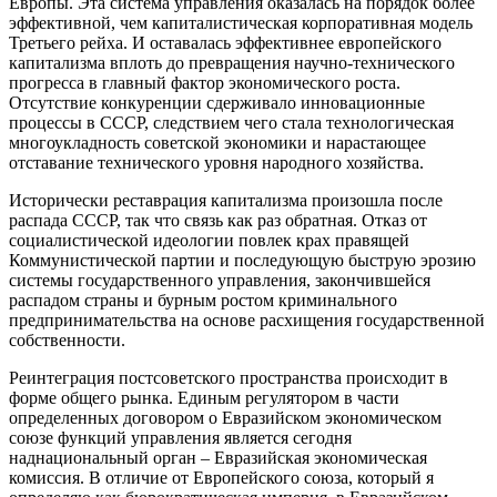
Европы. Эта система управления оказалась на порядок более
эффективной, чем капиталистическая корпоративная модель
Третьего рейха. И оставалась эффективнее европейского
капитализма вплоть до превращения научно-технического
прогресса в главный фактор экономического роста.
Отсутствие конкуренции сдерживало инновационные
процессы в СССР, следствием чего стала технологическая
многоукладность советской экономики и нарастающее
отставание технического уровня народного хозяйства.
Исторически реставрация капитализма произошла после
распада СССР, так что связь как раз обратная. Отказ от
социалистической идеологии повлек крах правящей
Коммунистической партии и последующую быструю эрозию
системы государственного управления, закончившейся
распадом страны и бурным ростом криминального
предпринимательства на основе расхищения государственной
собственности.
Реинтеграция постсоветского пространства происходит в
форме общего рынка. Единым регулятором в части
определенных договором о Евразийском экономическом
союзе функций управления является сегодня
наднациональный орган – Евразийская экономическая
комиссия. В отличие от Европейского союза, который я