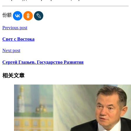
份额
Previous post
Свет с Востока
Next post
Сергей Глазьев. Государство Развития
相关文章