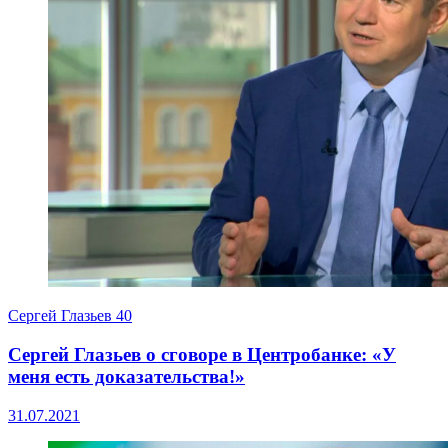
Сергей Глазьев
40
Сергей Глазьев о сговоре в Центробанке: «У
меня есть доказательства!»
31.07.2021