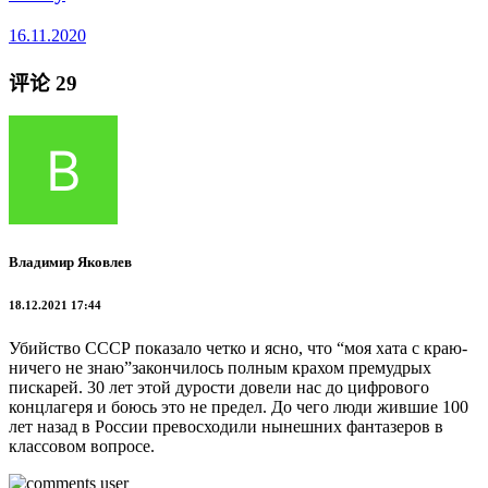
16.11.2020
评论 29
Владимир Яковлев
18.12.2021 17:44
Убийство СССР показало четко и ясно, что “моя хата с краю-
ничего не знаю”закончилось полным крахом премудрых
пискарей. 30 лет этой дурости довели нас до цифрового
концлагеря и боюсь это не предел. До чего люди жившие 100
лет назад в России превосходили нынешних фантазеров в
классовом вопросе.