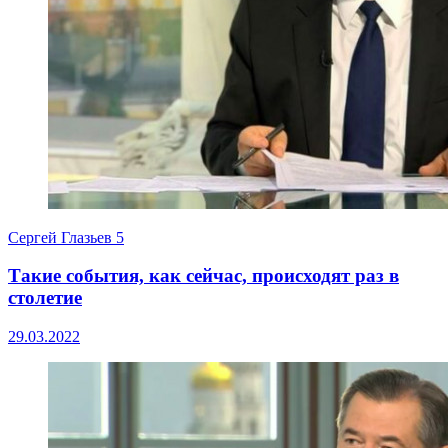
Сергей Глазьев
5
Такие события, как сейчас, происходят раз в
столетие
29.03.2022