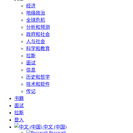
经济
地缘政治
全球危机
分析和预测
政府和社会
人与社会
科学和教育
拉斯
面试
信息
历史和哲学
技术和软件
传记
书籍
面试
拉斯
登入
中文 (中国)
Русский