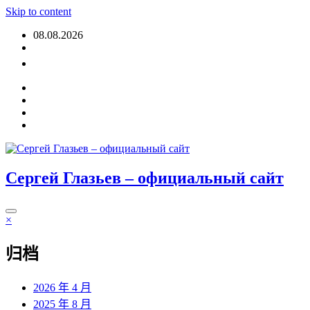
Skip to content
08.08.2026
登入
Сергей Глазьев – официальный сайт
×
归档
2026 年 4 月
2025 年 8 月