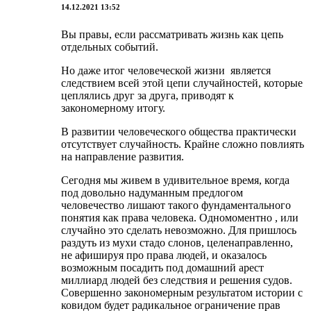
14.12.2021 13:52
Вы правы, если рассматривать жизнь как цепь
отдельных событий.
Но даже итог человеческой жизни является
следствием всей этой цепи случайностей, которые
цеплялись друг за друга, приводят к
закономерному итогу.
В развитии человеческого общества практически
отсутствует случайность. Крайне сложно повлиять
на направление развития.
Сегодня мы живем в удивительное время, когда
под довольно надуманным предлогом
человечество лишают такого фундаментального
понятия как права человека. Одномоментно , или
случайно это сделать невозможно. Для пришлось
раздуть из мухи стадо слонов, целенаправленно,
не афишируя про права людей, и оказалось
возможным посадить под домашний арест
миллиард людей без следствия и решения судов.
Совершенно закономерным результатом истории с
ковидом будет радикальное ограничение прав