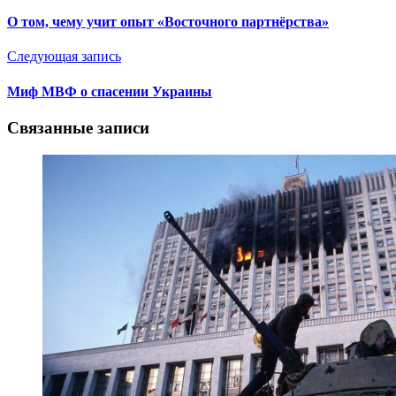
О том, чему учит опыт «Восточного партнёрства»
Следующая запись
Миф МВФ о спасении Украины
Связанные записи