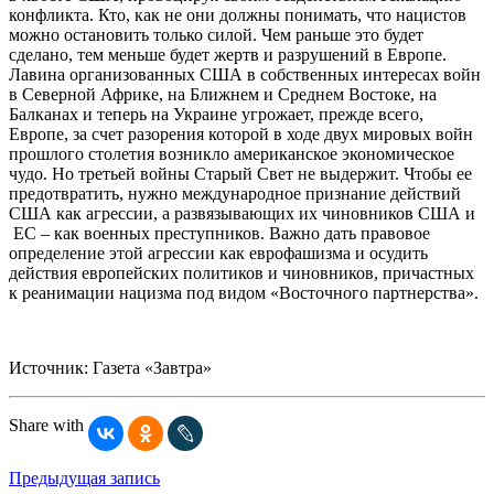
конфликта. Кто, как не они должны понимать, что нацистов
можно остановить только силой. Чем раньше это будет
сделано, тем меньше будет жертв и разрушений в Европе.
Лавина организованных США в собственных интересах войн
в Северной Африке, на Ближнем и Среднем Востоке, на
Балканах и теперь на Украине угрожает, прежде всего,
Европе, за счет разорения которой в ходе двух мировых войн
прошлого столетия возникло американское экономическое
чудо. Но третьей войны Старый Свет не выдержит. Чтобы ее
предотвратить, нужно международное признание действий
США как агрессии, а развязывающих их чиновников США и
ЕС – как военных преступников. Важно дать правовое
определение этой агрессии как еврофашизма и осудить
действия европейских политиков и чиновников, причастных
к реанимации нацизма под видом «Восточного партнерства».
Источник: Газета «Завтра»
Share with
Предыдущая запись