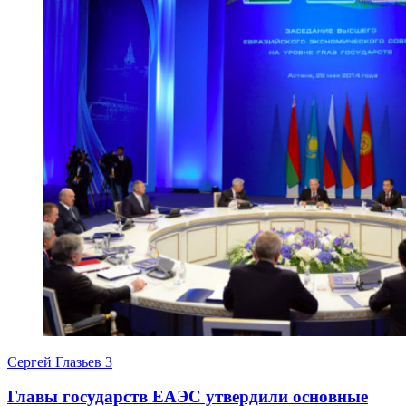
Сергей Глазьев
3
Главы государств ЕАЭС утвердили основные