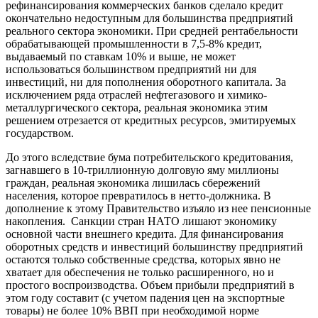
рефинансирования коммерческих банков сделало кредит
окончательно недоступным для большинства предприятий
реального сектора экономики. При средней рентабельности
обрабатывающей промышленности в 7,5-8% кредит,
выдаваемый по ставкам 10% и выше, не может
использоваться большинством предприятий ни для
инвестиций, ни для пополнения оборотного капитала. За
исключением ряда отраслей нефтегазового и химико-
металлургического сектора, реальная экономика этим
решением отрезается от кредитных ресурсов, эмитируемых
государством.
До этого вследствие бума потребительского кредитования,
загнавшего в 10-триллионную долговую яму миллионы
граждан, реальная экономика лишилась сбережений
населения, которое превратилось в нетто-должника. В
дополнение к этому Правительство изъяло из нее пенсионные
накопления. Санкции стран НАТО лишают экономику
основной части внешнего кредита. Для финансирования
оборотных средств и инвестиций большинству предприятий
остаются только собственные средства, которых явно не
хватает для обеспечения не только расширенного, но и
простого воспроизводства. Объем прибыли предприятий в
этом году составит (с учетом падения цен на экспортные
товары) не более 10% ВВП при необходимой норме