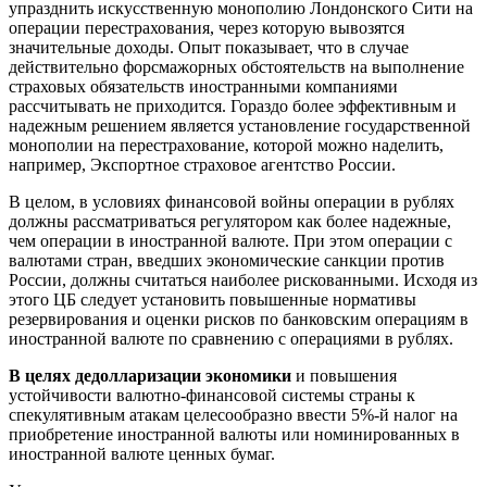
упразднить искусственную монополию Лондонского Сити на
операции перестрахования, через которую вывозятся
значительные доходы. Опыт показывает, что в случае
действительно форсмажорных обстоятельств на выполнение
страховых обязательств иностранными компаниями
рассчитывать не приходится. Гораздо более эффективным и
надежным решением является установление государственной
монополии на перестрахование, которой можно наделить,
например, Экспортное страховое агентство России.
В целом, в условиях финансовой войны операции в рублях
должны рассматриваться регулятором как более надежные,
чем операции в иностранной валюте. При этом операции с
валютами стран, введших экономические санкции против
России, должны считаться наиболее рискованными. Исходя из
этого ЦБ следует установить повышенные нормативы
резервирования и оценки рисков по банковским операциям в
иностранной валюте по сравнению с операциями в рублях.
В целях дедолларизации экономики
и повышения
устойчивости валютно-финансовой системы страны к
спекулятивным атакам целесообразно ввести 5%-й налог на
приобретение иностранной валюты или номинированных в
иностранной валюте ценных бумаг.