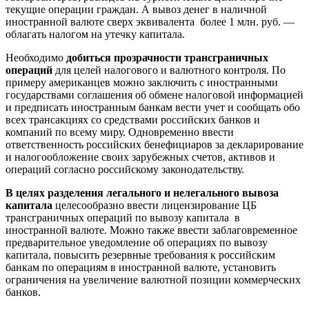
текущие операции граждан. А вывоз денег в наличной
иностранной валюте сверх эквивалента более 1 млн. руб. —
облагать налогом на утечку капитала.
Необходимо
добиться прозрачности трансграничных
операций
для целей налогового и валютного контроля. По
примеру американцев можно заключить с иностранными
государствами соглашения об обмене налоговой информацией
и предписать иностранным банкам вести учет и сообщать обо
всех трансакциях со средствами российских банков и
компаний по всему миру. Одновременно ввести
ответственность российских бенефициаров за декларирование
и налогообложение своих зарубежных счетов, активов и
операций согласно российскому законодательству.
В целях разделения легального и нелегального вывоза
капитала
целесообразно ввести лицензирование ЦБ
трансграничных операций по вывозу капитала в
иностранной валюте. Можно также ввести заблаговременное
предварительное уведомление об операциях по вывозу
капитала, повысить резервные требования к российским
банкам по операциям в иностранной валюте, установить
ограничения на увеличение валютной позиции коммерческих
банков.