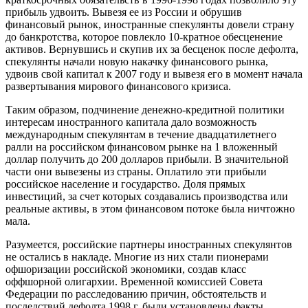
прибыль удвоить. Вывезя ее из России и обрушив
финансовый рынок, иностранные спекулянты довели страну
до банкротства, которое повлекло 10-кратное обесценение
активов. Вернувшись и скупив их за бесценок после дефолта,
спекулянты начали новую накачку финансового рынка,
удвоив свой капитал к 2007 году и вывезя его в момент начала
развертывания мирового финансового кризиса.
Таким образом, подчинение денежно-кредитной политики
интересам иностранного капитала дало возможность
международным спекулянтам в течение двадцатилетнего
ралли на российском финансовом рынке на 1 вложенный
доллар получить до 200 долларов прибыли. В значительной
части они вывезены из страны. Оплатило эти прибыли
российское население и государство. Доля прямых
инвестиций, за счет которых создавались производства или
реальные активы, в этом финансовом потоке была ничтожно
мала.
Разумеется, российские партнеры иностранных спекулянтов
не остались в накладе. Многие из них стали пионерами
офшоризации российской экономики, создав класс
оффшорной олигархии. Временной комиссией Совета
Федерации по расследованию причин, обстоятельств и
последствий дефолта 1998 г. были установлены факты