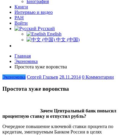
Биография
Книги
Интервью и видео
РАН
Войти
Русский
English
中文 (中国)
Главная
Экономика
Простота хуже воровства
Экономика
Сергей Глазьев
28.11.2014
0 Комментарии
Простота хуже воровства
Зачем Центральный банк повысил
процентную ставку и отпустил рубль?
Очередное повышение ключевой ставки процента по
кредитам, эмитируемым Банком России в целях