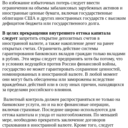
Во избежание избыточных потерь следует ввести
ограничения на объемы забалансовых зарубежных активов и
иностранные ценные бумаги, включая государственные
облигации США и других иностранных государств с высоким
дефицитом бюджета или государственного долга.
В целях прекращения внутреннего оттока капитала
следует
запретить открытие депозитных счетов в
иностранной валюте, а также накопление денег на ранее
открытых счетах. Ограничить действие системы
гарантирования банковских вкладов граждан только вкладами
в рублях. Эти меры следует предпринять хотя бы потому, что
в условиях ведущейся против России финансовой войны,
государство не может гарантировать сохранение ценностей,
номинированных в иностранной валюте. В любой момент
они могут быть обесценены или заморожены вследствие
враждебных действий или в силу иных причин, находящихся
за пределами российского влияния.
Валютный контроль должен распространяться не только на
банковские услуги, но и на все финансовые операции,
включая страховые. Последние широко используются для
оттока капитала и ухода от налогообложения. По меньшей
мере, необходимо прекратить заключение договоров
страхования в иностранной валюте. Кроме того, следует