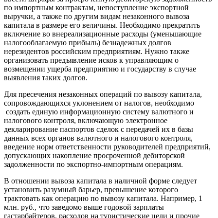
по импортным контрактам, непоступление экспортной
выручки, а также по другим видам незаконного вывоза
капитала в размере его величины. Необходимо прекратить
включение во внереализационные расходы (уменьшающие
налогооблагаемую прибыль) безнадежных долгов
нерезидентов российским предприятиям. Нужно также
организовать предъявление исков к управляющим о
возмещении ущерба предприятию и государству в случае
выявления таких долгов.
Для пресечения незаконных операций по вывозу капитала,
сопровождающихся уклонением от налогов, необходимо
создать единую информационную систему валютного и
налогового контроля, включающую электронное
декларирование паспортов сделок с передачей их в базы
данных всех органов валютного и налогового контроля,
введение норм ответственности руководителей предприятий,
допускающих накопление просроченной дебиторской
задолженности по экспортно-импортным операциям.
В отношении вывоза капитала в наличной форме следует
установить разумный барьер, превышение которого
трактовать как операцию по вывозу капитала. Например, 1
млн. руб., что заведомо выше годовой зарплаты
гастарбайтеров, расходов на туристические цели и прочие