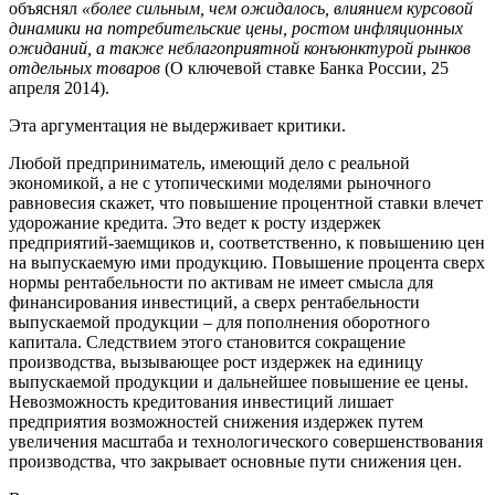
объяснял
«более сильным, чем ожидалось, влиянием курсовой
динамики на потребительские цены, ростом инфляционных
ожиданий, а также неблагоприятной конъюнктурой рынков
отдельных товаров
(О ключевой ставке Банка России, 25
апреля 2014).
Эта аргументация не выдерживает критики.
Любой предприниматель, имеющий дело с реальной
экономикой, а не с утопическими моделями рыночного
равновесия скажет, что повышение процентной ставки влечет
удорожание кредита. Это ведет к росту издержек
предприятий-заемщиков и, соответственно, к повышению цен
на выпускаемую ими продукцию. Повышение процента сверх
нормы рентабельности по активам не имеет смысла для
финансирования инвестиций, а сверх рентабельности
выпускаемой продукции – для пополнения оборотного
капитала. Следствием этого становится сокращение
производства, вызывающее рост издержек на единицу
выпускаемой продукции и дальнейшее повышение ее цены.
Невозможность кредитования инвестиций лишает
предприятия возможностей снижения издержек путем
увеличения масштаба и технологического совершенствования
производства, что закрывает основные пути снижения цен.