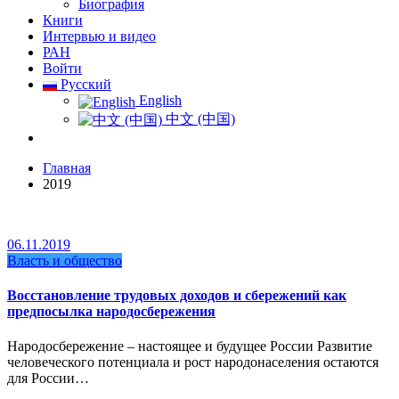
Биография
Книги
Интервью и видео
РАН
Войти
Русский
English
中文 (中国)
Главная
2019
06.11.2019
Власть и общество
Восстановление трудовых доходов и сбережений как
предпосылка народосбережения
Народосбережение – настоящее и будущее России Развитие
человеческого потенциала и рост народонаселения остаются
для России…