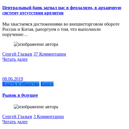
Центральный банк загнал нас в феодализм, в архаичную
систему отсутствия кредитов
Мы хвастаемся достижениями во внешнеторговом обороте
России и Китая, рапортуем о том, что выполнили
поручение…
Сергей Глазьев
37 Комментарии
Читать далее
08.06.2019
Власть и общество
Книги
Рывок в будущее
Сергей Глазьев
3 Комментарии
Читать далее