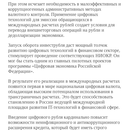
При этом исчезает необходимость в малоэффективных и
коррупциогенных административных методах
валютного контроля. Применение цифровых
технологий для эмиссии обращающихся в
международных расчетах рублей создает условия для
перевода внешнеторговых операций на рубли и
дедолларизации экономики.
Запуск оборота инвеструбля даст мощный толчок
развитию цифровых технологий в финансовом секторе,
стимулирует проведение соответствующих НИОКР. Он
мог бы стать одним из главных пилотных проектов
программы «Цифровая экономика Российской
Федерации».
В результате его реализации в международных расчетах
появится первая в мире национальная цифровая валюта,
обладающая высоким потенциалом использования в
трансграничных расчетах. Это будет способствовать
становлению в России ведущей международной
площадки развития IT-технологий в финансовой сфере.
Введение цифрового рубля кардинально повысит
возможности неинфляционного и антикоррупционного
расширения кредита, который будет иметь строго