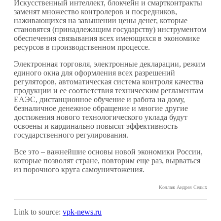
Искусственный интеллект, блокчейн и смартконтракты
заменят множество контролеров и посредников,
наживающихся на завышении цены денег, которые
становятся (принадлежащим государству) инструментом
обеспечения связывания всех имеющихся в экономике
ресурсов в производственном процессе.
Электронная торговля, электронные декларации, режим
единого окна для оформления всех разрешений
регуляторов, автоматическая система контроля качества
продукции и ее соответствия техническим регламентам
ЕАЭС, дистанционное обучение и работа на дому,
безналичное денежное обращение и многие другие
достижения нового технологического уклада будут
освоены и кардинально повысят эффективность
государственного регулирования.
Все это – важнейшие основы новой экономики России,
которые позволят стране, повторим еще раз, вырваться
из порочного круга самоуничтожения.
Коллаж Андрея Седых
Link to source:
vpk-news.ru