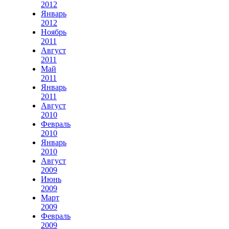
2012
Январь
2012
Ноябрь
2011
Август
2011
Май
2011
Январь
2011
Август
2010
Февраль
2010
Январь
2010
Август
2009
Июнь
2009
Март
2009
Февраль
2009