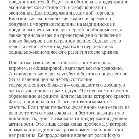
предпринимателей, будут способствовать поддержанию
экономической активности и деофшоризации
экономики. Для поддержания взаимной торговли
Евразийская экономическая комиссия временно
обнулила импортные пошлины на медицинские и
продовольственные товары первой необходимости, а
также приняла меры по предотвращению появления
новых барьеров на внутреннем рынке. Однако этого
недостаточно. Нужно задуматься о перспективах
социально-экономического развития после кризиса.
Прогнозы развития российской экономики, как,
впрочем, и общемировой, выглядят весьма тревожно.
Антикризисные меры усугубят и без того напряженное
(из-за падения цен на нефть) состояние
государственного бюджета – сокращают его доходную
часть и увеличивают расходную. Что неизбежно ведет к
образованию дефицита, для погашения которого средств
Фонда национального благосостояния может не
хватить. Если правительство будет вновь занимать их на
рынке, то тем самым сократит и без того дефицитную
ликвидность, сузит возможности поддержания деловой
активности. Это лишь самая явная проблема, у которой
в рамках проводимой макроэкономической политики
нет решения. Ее продолжение вовлечет российскую