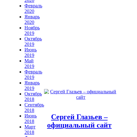
2020
Февраль
2020
Январь
2020
Ноябрь
2019
Октябрь
2019
Июнь
2019
Май
2019
Февраль
2019
Январь
2019
Октябрь
2018
Сентябрь
2018
Сергей Глазьев –
Июнь
2018
официальный сайт
Март
2018