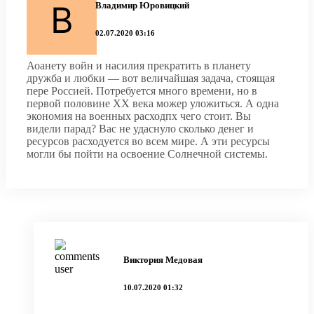
Владимир Юровицкий
02.07.2020 03:16
Аоанету войн и насилия прекратить в планету
дружба и любки — вот величайшая задача, стоящая
пере Россией. Потребуется много времени, но в
первой половине ХХ века можер уложиться. А одна
экономия на военных расходпх чего стоит. Вы
видели парад? Вас не удаснуло сколько денег и
ресурсов расходуется во всем мире. А эти ресурсы
могли бы пойти на освоение Солнечной системы.
Виктория Медовая
10.07.2020 01:32