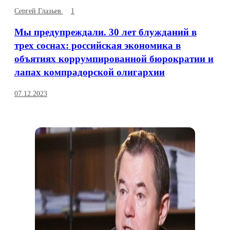
Сергей Глазьев
1
Мы предупреждали. 30 лет блужданий в
трех соснах: российская экономика в
объятиях коррумпированной бюрократии и
лапах компрадорской олигархии
07.12.2023