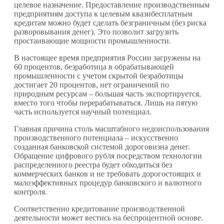
целевое назначение. Предоставление производственным
предприятиям доступа к целевым квазибесплатным
кредитам можно будет сделать безграничным (без риска
разворовывания денег). Это позволит загрузить
простаивающие мощности промышленности.
В настоящее время предприятия России загружены на
60 процентов, безработица в обрабатывающей
промышленности с учетом скрытой безработицы
достигает 20 процентов, нет ограничений по
природным ресурсам – большая часть экспортируется,
вместо того чтобы перерабатываться. Лишь на пятую
часть используется научный потенциал.
Главная причина столь масштабного недоиспользования
производственного потенциала – искусственно
созданная банковской системой дороговизна денег.
Обращение цифрового рубля посредством технологии
распределенного реестра будет обходиться без
коммерческих банков и не требовать дорогостоящих и
малоэффективных процедур банковского и валютного
контроля.
Соответственно кредитование производственной
деятельности может вестись на беспроцентной основе.