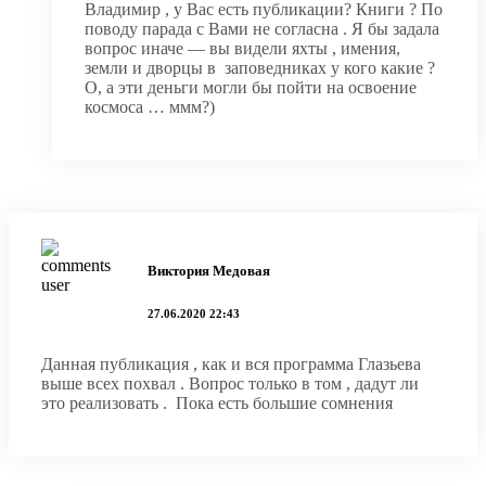
Владимир , у Вас есть публикации? Книги ? По
поводу парада с Вами не согласна . Я бы задала
вопрос иначе — вы видели яхты , имения,
земли и дворцы в заповедниках у кого какие ?
О, а эти деньги могли бы пойти на освоение
космоса … ммм?)
Виктория Медовая
27.06.2020 22:43
Данная публикация , как и вся программа Глазьева
выше всех похвал . Вопрос только в том , дадут ли
это реализовать . Пока есть большие сомнения