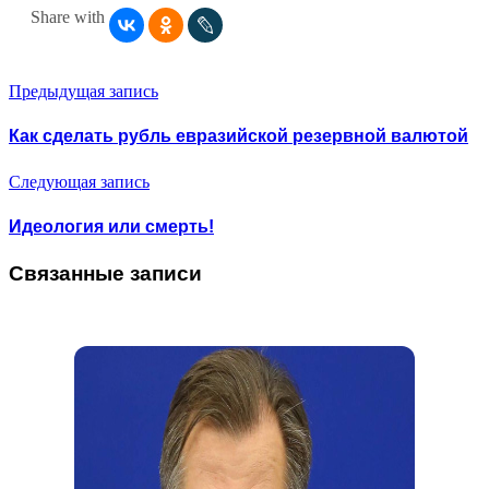
Share with
Предыдущая запись
Как сделать рубль евразийской резервной валютой
Следующая запись
Идеология или смерть!
Связанные записи