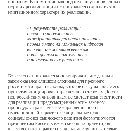
вопросом. В отсутствие законодательно установленных
норм их регламентации не приходится сомневаться в
имитационном характере их реализации.
«В результате реализации
технологии блокчейн в
международных расчетах появится
первая в мире национальная цифровая
валюта, обладающая высоким
потенциалом использования в
трансграничных расчетах»
Более того, приходится констатировать, что данный
закон оказался слишком сложным для прежнего
российского правительства, которое сразу же после его
принятия инициировало трехлетнюю отсрочку. До сих
пор российским чиновникам не хватает компетентности
для реализации предусмотренных этим законом
процедур. Стратегическое управление носит
имитационный характер. Официальные цели
социально-экономического развития формулируются
президентом России в качестве общих ориентиров
качественного характера. Однако между показателями