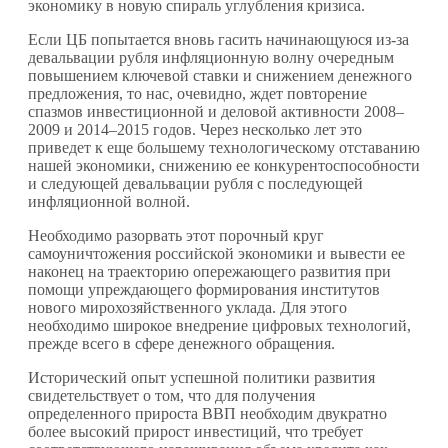
экономику в новую спираль углубления кризиса.
Если ЦБ попытается вновь гасить начинающуюся из-за
девальвации рубля инфляционную волну очередным
повышением ключевой ставки и снижением денежного
предложения, то нас, очевидно, ждет повторение
спазмов инвестиционной и деловой активности 2008–
2009 и 2014–2015 годов. Через несколько лет это
приведет к еще большему технологическому отставанию
нашей экономики, снижению ее конкурентоспособности
и следующей девальвации рубля с последующей
инфляционной волной.
Необходимо разорвать этот порочный круг
самоуничтожения российской экономики и вывести ее
наконец на траекторию опережающего развития при
помощи упреждающего формирования институтов
нового мирохозяйственного уклада. Для этого
необходимо широкое внедрение цифровых технологий,
прежде всего в сфере денежного обращения.
Исторический опыт успешной политики развития
свидетельствует о том, что для получения
определенного прироста ВВП необходим двукратно
более высокий прирост инвестиций, что требует