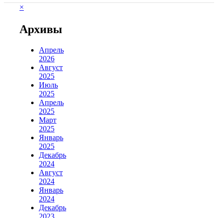
×
Архивы
Апрель
2026
Август
2025
Июль
2025
Апрель
2025
Март
2025
Январь
2025
Декабрь
2024
Август
2024
Январь
2024
Декабрь
2023