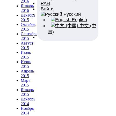
2016
РАН
Январь
Войти
2016
Русский
Декабрь
English
2015
Октябрь
中文 (中
2015
国)
Сентябрь
2015
Август
2015
Июль
2015
Июнь
2015
Апрель
2015
Март
2015
Январь
2015
Декабрь
2014
Ноябрь
2014