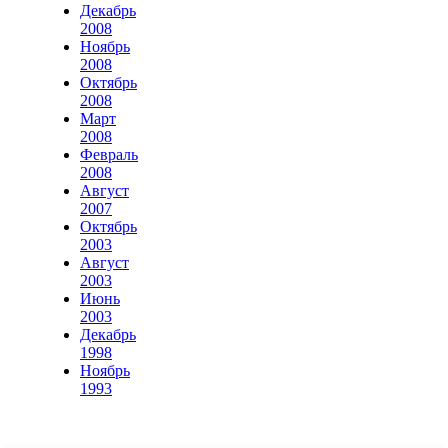
Декабрь
2008
Ноябрь
2008
Октябрь
2008
Март
2008
Февраль
2008
Август
2007
Октябрь
2003
Август
2003
Июнь
2003
Декабрь
1998
Ноябрь
1993