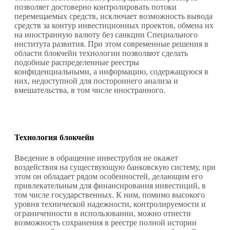
позволяет достоверно контролировать потоки
перемещаемых средств, исключает возможность вывода
средств за контур инвестиционных проектов, обмена их
на иностранную валюту без санкции Специального
института развития. При этом современные решения в
области блокчейн технологии позволяют сделать
подобные распределенные реестры
конфиденциальными, а информацию, содержащуюся в
них, недоступной для постороннего анализа и
вмешательства, в том числе иностранного.
Технология блокчейн
Введение в обращение инвеструбля не окажет
воздействия на существующую банковскую систему, при
этом он обладает рядом особенностей, делающим его
привлекательным для финансирования инвестиций, в
том числе государственных. К ним, помимо высокого
уровня технической надежности, контролируемости и
ограниченности в использовании, можно отнести
возможность сохранения в реестре полной истории