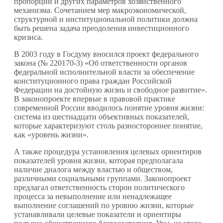
пропорций и других параметров хозяйственного
механизма. Сочетанием мер макроэкономической,
структурной и институциональной политики должна
быть решена задача преодоления инвестиционного
кризиса.
В 2003 году в Госдуму вносился проект федерального
закона (№ 220170-3) «Об ответственности органов
федеральной исполнительной власти за обеспечение
конституционного права граждан Российской
Федерации на достойную жизнь и свободное развитие».
В законопроекте впервые в правовой практике
современной России вводилось понятие уровня жизни:
система из шестнадцати объективных показателей,
которые характеризуют столь разностороннее понятие,
как «уровень жизни».
А также процедура установления целевых ориентиров
показателей уровня жизни, которая предполагала
наличие диалога между властью и обществом,
различными социальными группами. Законопроект
предлагал ответственность сторон политического
процесса за невыполнение или ненадлежащее
выполнение соглашений по уровню жизни, которые
устанавливали целевые показатели и ориентиры