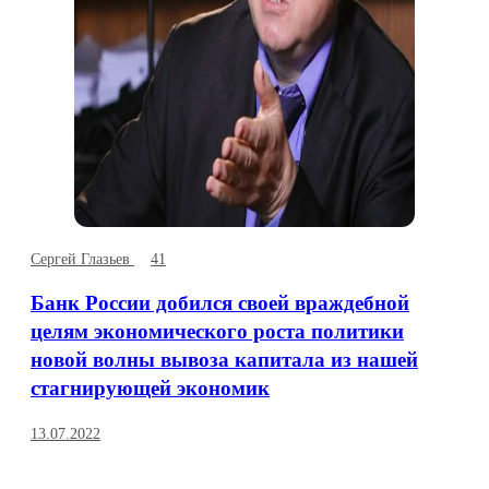
Сергей Глазьев
41
Банк России добился своей враждебной
целям экономического роста политики
новой волны вывоза капитала из нашей
стагнирующей экономик
13.07.2022